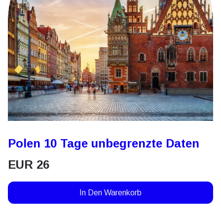
Polen 10 Tage unbegrenzte Daten
EUR
26
In Den Warenkorb