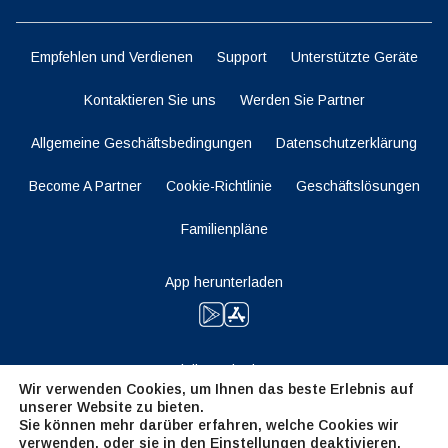
Empfehlen und Verdienen
Support
Unterstützte Geräte
Kontaktieren Sie uns
Werden Sie Partner
Allgemeine Geschäftsbedingungen
Datenschutzerklärung
Become A Partner
Cookie-Richtlinie
Geschäftslösungen
Familienpläne
App herunterladen
Bleiben Sie dran
Wir verwenden Cookies, um Ihnen das beste Erlebnis auf
unserer Website zu bieten.
Sie können mehr darüber erfahren, welche Cookies wir
verwenden, oder sie in den
Einstellungen
deaktivieren.