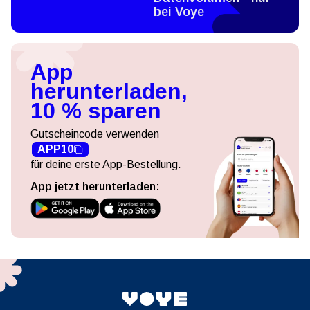
bei Voye
App
herunterladen,
10 % sparen
Gutscheincode verwenden
APP10
für deine erste App-Bestellung.
App jetzt herunterladen: