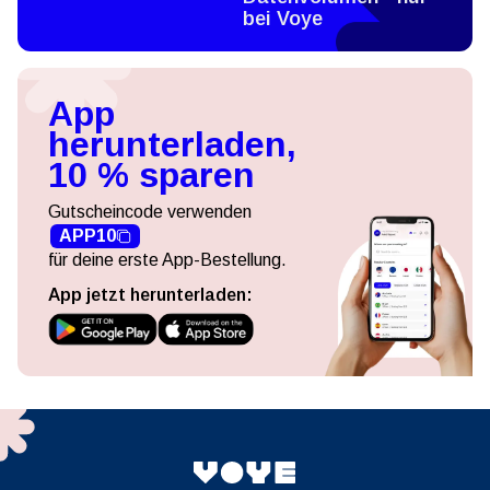
bei Voye
App
herunterladen,
10 % sparen
Gutscheincode verwenden
APP10
für deine erste App-Bestellung.
App jetzt herunterladen: