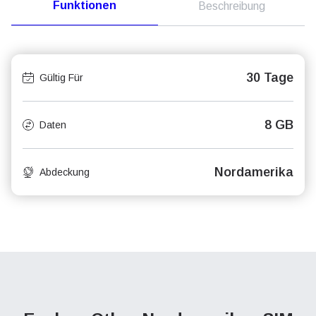
Funktionen
Beschreibung
30 Tage
Gültig Für
8 GB
Daten
Nordamerika
Abdeckung