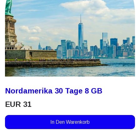
Nordamerika 30 Tage 8 GB
EUR
31
In Den Warenkorb