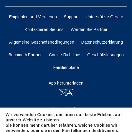
Empfehlen und Verdienen
Support
Unterstützte Geräte
Kontaktieren Sie uns
Werden Sie Partner
Allgemeine Geschäftsbedingungen
Datenschutzerklärung
Become A Partner
Cookie-Richtlinie
Geschäftslösungen
Familienpläne
App herunterladen
Bleiben Sie dran
Wir verwenden Cookies, um Ihnen das beste Erlebnis auf
unserer Website zu bieten.
Sie können mehr darüber erfahren, welche Cookies wir
verwenden, oder sie in den
Einstellungen
deaktivieren.