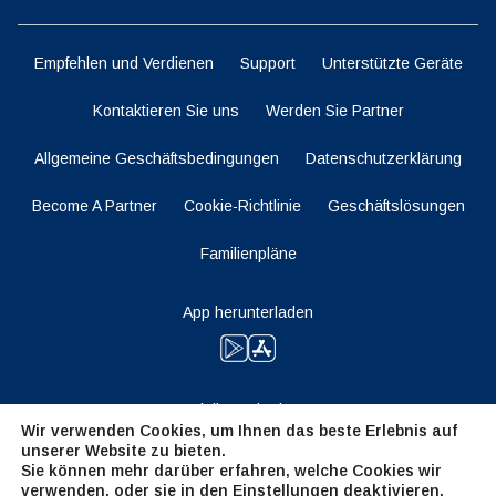
Empfehlen und Verdienen
Support
Unterstützte Geräte
Kontaktieren Sie uns
Werden Sie Partner
Allgemeine Geschäftsbedingungen
Datenschutzerklärung
Become A Partner
Cookie-Richtlinie
Geschäftslösungen
Familienpläne
App herunterladen
Bleiben Sie dran
Wir verwenden Cookies, um Ihnen das beste Erlebnis auf
unserer Website zu bieten.
Sie können mehr darüber erfahren, welche Cookies wir
verwenden, oder sie in den
Einstellungen
deaktivieren.