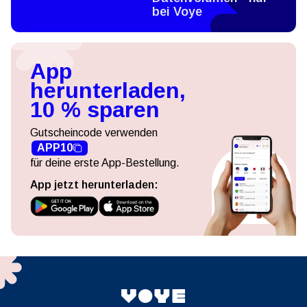
bei Voye
App
herunterladen,
10 % sparen
Gutscheincode verwenden
APP10
für deine erste App-Bestellung.
App jetzt herunterladen: