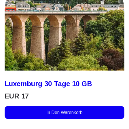
Luxemburg 30 Tage 10 GB
EUR
17
In Den Warenkorb