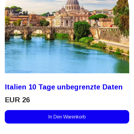
Italien 10 Tage unbegrenzte Daten
EUR
26
In Den Warenkorb