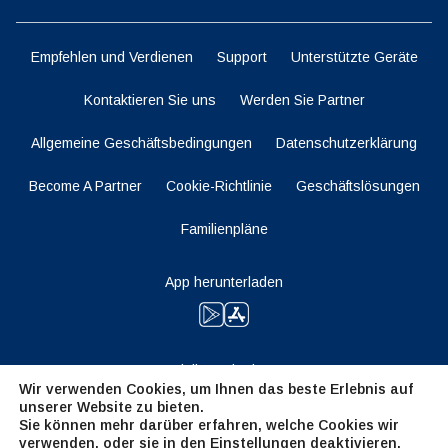
Empfehlen und Verdienen
Support
Unterstützte Geräte
Kontaktieren Sie uns
Werden Sie Partner
Allgemeine Geschäftsbedingungen
Datenschutzerklärung
Become A Partner
Cookie-Richtlinie
Geschäftslösungen
Familienpläne
App herunterladen
Bleiben Sie dran
Wir verwenden Cookies, um Ihnen das beste Erlebnis auf
unserer Website zu bieten.
Sie können mehr darüber erfahren, welche Cookies wir
verwenden, oder sie in den
Einstellungen
deaktivieren.