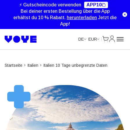
Unlimited Data
⚡ Gutscheincode verwenden
APP10
Bei deiner ersten Bestellung über die App
erhältst du 10 % Rabatt.
herunterladen
Jetzt die
App!
Cart
Mein Kon
DE
EUR
Startseite
Italien
Italien 10 Tage unbegrenzte Daten