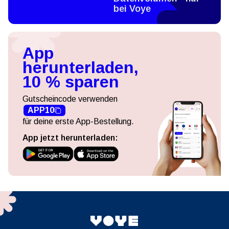
bei Voye
App
herunterladen,
10 % sparen
Gutscheincode verwenden
APP10
für deine erste App-Bestellung.
App jetzt herunterladen: