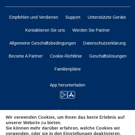
Empfehlen und Verdienen
Support
Unterstützte Geräte
Kontaktieren Sie uns
Werden Sie Partner
Allgemeine Geschäftsbedingungen
Datenschutzerklärung
Become A Partner
Cookie-Richtlinie
Geschäftslösungen
Familienpläne
App herunterladen
Bleiben Sie dran
Wir verwenden Cookies, um Ihnen das beste Erlebnis auf
unserer Website zu bieten.
Sie können mehr darüber erfahren, welche Cookies wir
verwenden, oder sie in den
Einstellungen
deaktivieren.