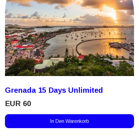
Grenada 15 Days Unlimited
EUR
60
In Den Warenkorb