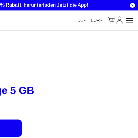
0 % Rabatt.
herunterladen Jetzt die App!
Cart
Mein Kon
DE
EUR
ge 5 GB