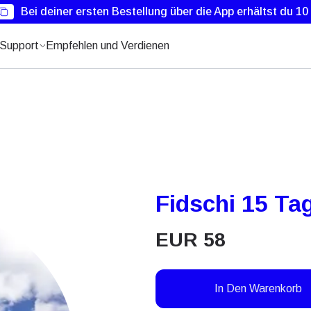
Bei deiner ersten Bestellung über die App erhältst du 1
Support
Empfehlen und Verdienen
Fidschi 15 Ta
EUR
58
In Den Warenkorb