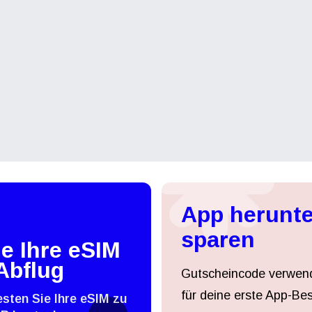
App herunte
sparen
e Ihre eSIM
Abflug
Gutscheincode verwen
für deine erste App-Bes
esten Sie Ihre eSIM zu