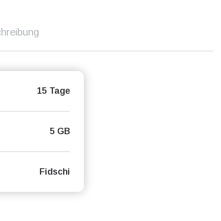
hreibung
15 Tage
5 GB
Fidschi