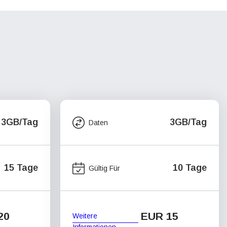
3GB/Tag
3GB/Tag
Daten
15 Tage
10 Tage
Gültig Für
20
EUR 15
Weitere
Informationen