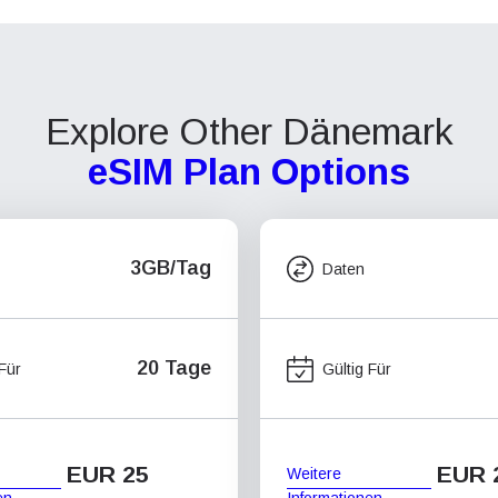
Explore Other Dänemark
eSIM Plan Options
3GB/Tag
Daten
20 Tage
 Für
Gültig Für
EUR 25
EUR 
Weitere
en
Informationen