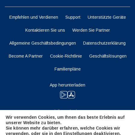
Empfehlen und Verdienen
Support
Unterstützte Geräte
Kontaktieren Sie uns
Werden Sie Partner
Allgemeine Geschäftsbedingungen
Datenschutzerklärung
Become A Partner
Cookie-Richtlinie
Geschäftslösungen
Familienpläne
App herunterladen
Bleiben Sie dran
Wir verwenden Cookies, um Ihnen das beste Erlebnis auf
unserer Website zu bieten.
Sie können mehr darüber erfahren, welche Cookies wir
verwenden, oder sie in den
Einstellungen
deaktivieren.