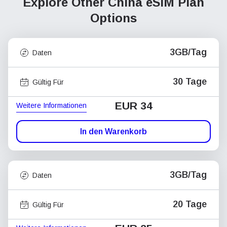
Explore Other China
eSIM Plan
Options
3GB/Tag
Daten
30 Tage
Gültig Für
EUR 34
Weitere Informationen
In den Warenkorb
3GB/Tag
Daten
20 Tage
Gültig Für