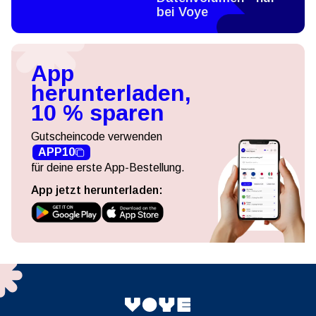
bei Voye
App
herunterladen,
10 % sparen
Gutscheincode verwenden
APP10
für deine erste App-Bestellung.
App jetzt herunterladen: