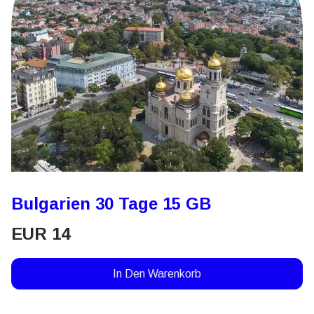
Bulgarien 30 Tage 15 GB
EUR
14
In Den Warenkorb