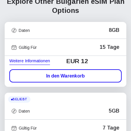
Explore Other Bulgarien
eSIM Plan
Options
8GB
Daten
15 Tage
Gültig Für
EUR 12
Weitere Informationen
In den Warenkorb
BELIEBT
5GB
Daten
7 Tage
Gültig Für