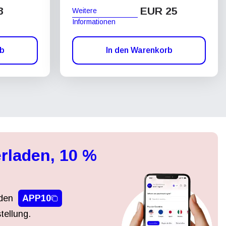
8
EUR 25
Weitere
Informationen
rb
In den Warenkorb
rladen, 10 %
den
APP10
tellung.