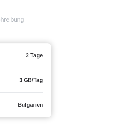
hreibung
3 Tage
3 GB/Tag
Bulgarien