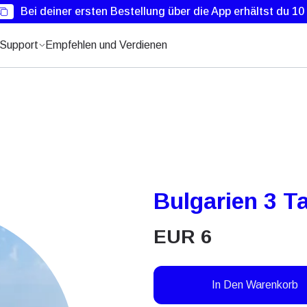
Bei deiner ersten Bestellung über die App erhältst du 1
Support
Empfehlen und Verdienen
Bulgarien 3 T
EUR
6
In Den Warenkorb