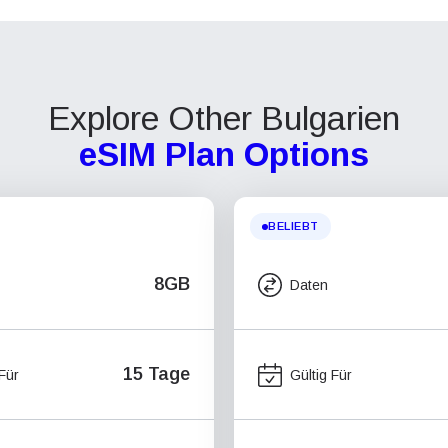
Explore Other Bulgarien
eSIM Plan Options
BELIEBT
8GB
Daten
15 Tage
 Für
Gültig Für