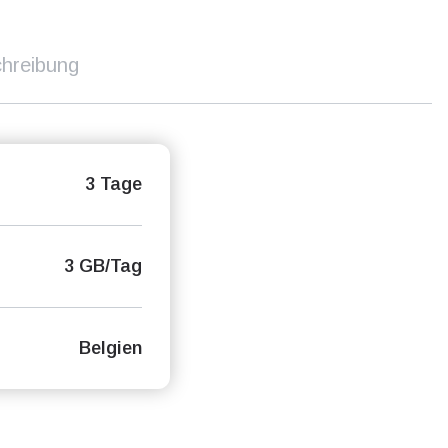
hreibung
3 Tage
3 GB/Tag
Belgien