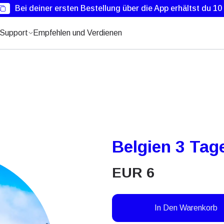
Bei deiner ersten Bestellung über die App erhältst du 1
Support
Empfehlen und Verdienen
Belgien 3 Tag
EUR
6
In Den Warenkorb