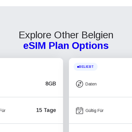
Explore Other Belgien
eSIM Plan Options
BELIEBT
8GB
Daten
15 Tage
 Für
Gültig Für