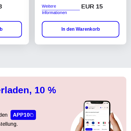
8
EUR 15
Weitere
Informationen
rb
In den Warenkorb
rladen, 10 %
den
APP10
tellung.