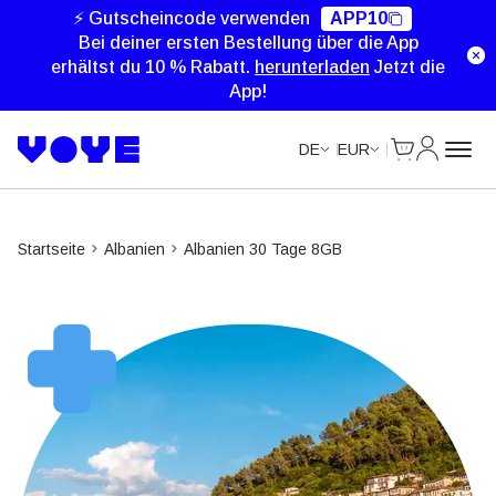
⚡ Gutscheincode verwenden
APP10
Bei deiner ersten Bestellung über die App
erhältst du 10 % Rabatt.
herunterladen
Jetzt die
App!
Cart
Mein Kon
DE
EUR
Startseite
Albanien
Albanien 30 Tage 8GB