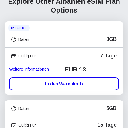
Explore Other Albanien
eSIM Plan
Options
BELIEBT
3GB
Daten
7 Tage
Gültig Für
EUR 13
Weitere Informationen
In den Warenkorb
5GB
Daten
15 Tage
Gültig Für