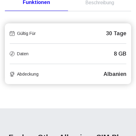
Funktionen
Beschreibung
30 Tage
Gültig Für
8 GB
Daten
Albanien
Abdeckung