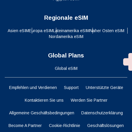
Regionale eSIM
Asien eSIM
Europa eSIM
Lateinamerika eSIM
Naher Osten eSIM
Nordamerika eSIM
Global Plans
Global eSIM
Empfehlen und Verdienen
Support
Unterstützte Geräte
Kontaktieren Sie uns
Werden Sie Partner
Allgemeine Geschäftsbedingungen
Datenschutzerklärung
Become A Partner
Cookie-Richtlinie
Geschäftslösungen