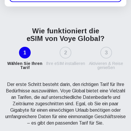
Wie funktioniert die
eSIM von Voye Global?
1
2
3
Wählen Sie Ihren
Ihre eSIM installieren
Aktivieren & Reise
Tarif
genießen
Der erste Schritt besteht darin, den richtigen Tarif für Ihre
Bedürfnisse auszuwählen. Voye Global bietet eine Vielzahl
an Tarifen, die auf unterschiedliche Datenbedarfe und
Zeiträume zugeschnitten sind. Egal, ob Sie ein paar
Gigabyte für einen einwöchigen Urlaub benötigen oder
umfangreichere Daten für eine einmonatige Geschäftsreise
– es gibt den passenden Tarif für Sie.