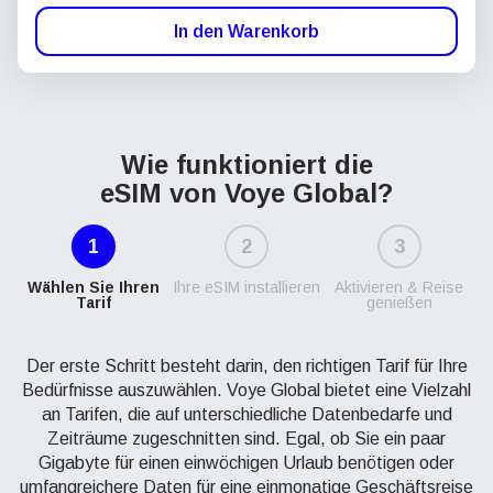
In den Warenkorb
Wie funktioniert die
eSIM von Voye Global?
1
2
3
Wählen Sie Ihren
Ihre eSIM installieren
Aktivieren & Reise
Tarif
genießen
Der erste Schritt besteht darin, den richtigen Tarif für Ihre
Bedürfnisse auszuwählen. Voye Global bietet eine Vielzahl
an Tarifen, die auf unterschiedliche Datenbedarfe und
Zeiträume zugeschnitten sind. Egal, ob Sie ein paar
Gigabyte für einen einwöchigen Urlaub benötigen oder
umfangreichere Daten für eine einmonatige Geschäftsreise