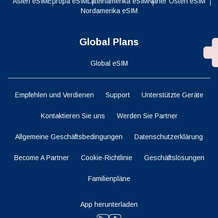
Asien eSIM
Europa eSIM
Lateinamerika eSIM
Naher Osten eSIM
Nordamerika eSIM
Global Plans
Global eSIM
Empfehlen und Verdienen
Support
Unterstützte Geräte
Kontaktieren Sie uns
Werden Sie Partner
Allgemeine Geschäftsbedingungen
Datenschutzerklärung
Become A Partner
Cookie-Richtlinie
Geschäftslösungen
Familienpläne
App herunterladen