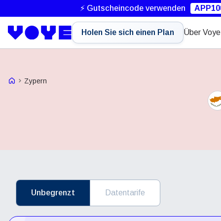
⚡ Gutscheincode verwenden
APP10
Holen Sie sich einen Plan
Über Voye
Voye Homepage
Zypern
Unbegrenzt
Datentarife