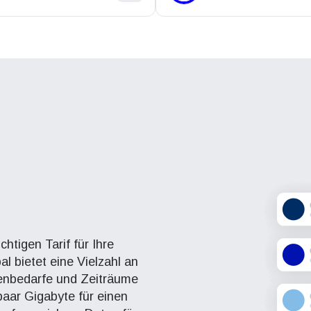
chtigen Tarif für Ihre
l bietet eine Vielzahl an
atenbedarfe und Zeiträume
paar Gigabyte für einen