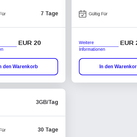
7 Tage
 Für
Gültig Für
EUR 20
EUR 
Weitere
en
Informationen
n den Warenkorb
In den Warenko
3GB/Tag
30 Tage
 Für