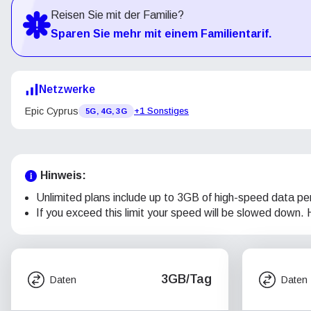
Reisen Sie mit der Familie?
Sparen Sie mehr mit einem Familientarif.
Netzwerke
Epic Cyprus
+1 Sonstiges
5G, 4G, 3G
Hinweis:
Unlimited plans include up to 3GB of high-speed data pe
If you exceed this limit your speed will be slowed down. Ho
3GB/Tag
Daten
Daten