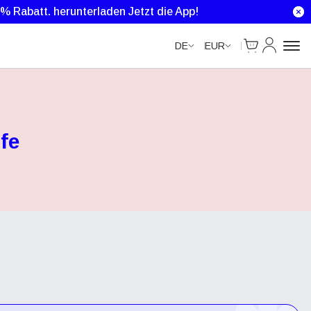
0 % Rabatt.
herunterladen Jetzt die App!
Cart
Mein Kon
DE
EUR
fe