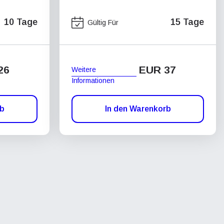
10 Tage
15 Tage
Gültig Für
26
EUR 37
Weitere
Informationen
rb
In den Warenkorb