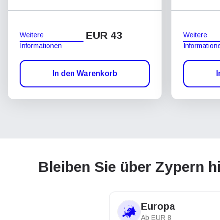
EUR 43
Weitere
Weitere
Informationen
Information
In den Warenkorb
I
Bleiben Sie über Zypern h
Europa
Ab
EUR
8