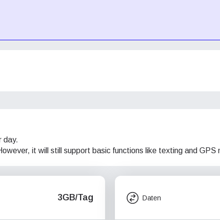
r day.
wever, it will still support basic functions like texting and GPS 
3GB/Tag
Daten