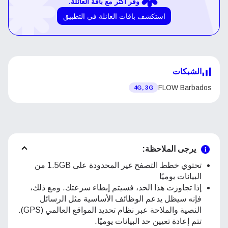
وفر أكثر مع باقة العائلة.
استكشف باقات العائلة في التطبيق
الشبكات
FLOW Barbados
4G, 3G
يرجى الملاحظة:
تحتوي خطط التصفح غير المحدودة على 1.5GB من
البيانات يوميًا
إذا تجاوزت هذا الحد، فسيتم إبطاء سرعتك. ومع ذلك،
فإنه سيظل يدعم الوظائف الأساسية مثل الرسائل
النصية والملاحة عبر نظام تحديد المواقع العالمي (GPS).
تتم إعادة تعيين حد البيانات يوميًا.