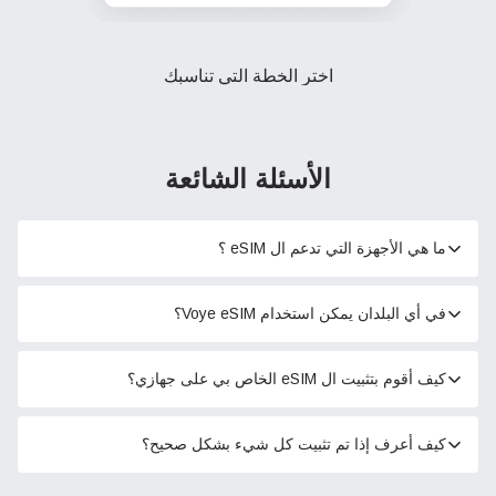
اختر الخطة التي تناسبك
الأسئلة الشائعة
ما هي الأجهزة التي تدعم ال eSIM ؟
في أي البلدان يمكن استخدام Voye eSIM؟
كيف أقوم بتثبيت ال eSIM الخاص بي على جهازي؟
كيف أعرف إذا تم تثبيت كل شيء بشكل صحيح؟