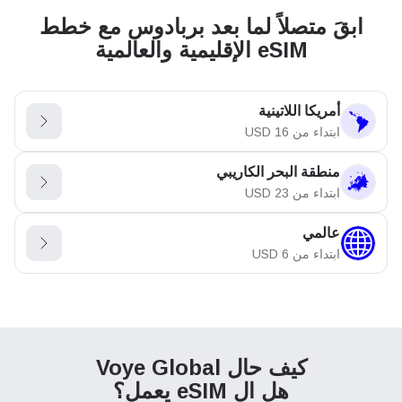
ابقَ متصلاً لما بعد بربادوس مع خطط
eSIM الإقليمية والعالمية
أمريكا اللاتينية
ابتداء من
16
USD
منطقة البحر الكاريبي
ابتداء من
23
USD
عالمي
ابتداء من
6
USD
كيف حال Voye Global
هل ال eSIM يعمل؟