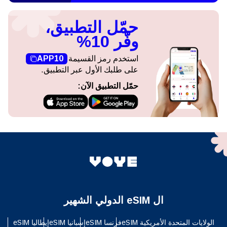
حمّل التطبيق،
وفّر 10%
استخدم رمز القسيمة
APP10
على طلبك الأول عبر التطبيق.
حمّل التطبيق الآن:
ال eSIM الدولي الشهير
الولايات المتحدة الأمريكية eSIM
فرنسا eSIM
إسبانيا eSIM
إيطاليا eSIM