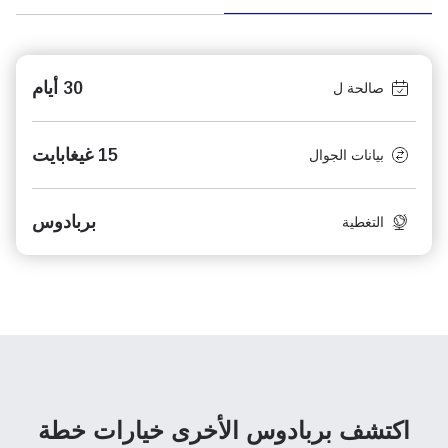
30 أيام
صالحة ل
15 غيغابايت
بيانات الجوال
بربادوس
التغطية
اكتشف بربادوس الأخرى
خيارات خطة