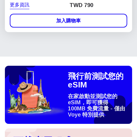
更多資訊
TWD 790
加入購物車
飛行前測試您的
eSIM
在家啟動並測試您的
eSIM，即可獲得
100MB 免費流量 - 僅由
Voye 特別提供