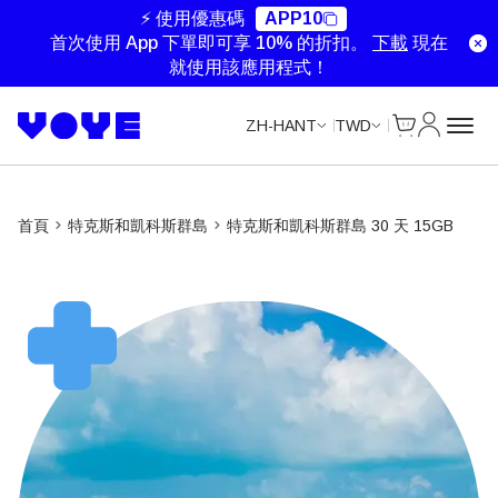
Unlimited Data
Unlimited Data
Unlimited Data
Unlimited Data
⚡ 使用優惠碼
APP10
首次使用 App 下單即可享 10% 的折扣。
下載
現在
就使用該應用程式！
Cart
我的帳戶
ZH-HANT
TWD
首頁
特克斯和凱科斯群島
特克斯和凱科斯群島 30 天 15GB