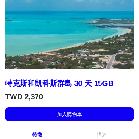
特克斯和凱科斯群島 30 天 15GB
TWD
2,370
加入購物車
特徵
描述