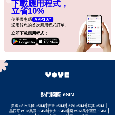
下載應用程式，
立省10%
使用優惠碼
APP10
適用於您的首次應用程式訂單。
立即下載應用程式：
熱門國際 eSIM
美國 eSIM
法國 eSIM
西班牙 eSIM
義大利 eSIM
土耳其 eSIM
墨西哥 eSIM
英國 eSIM
加拿大 eSIM
泰國 eSIM
馬來西亞 eSIM