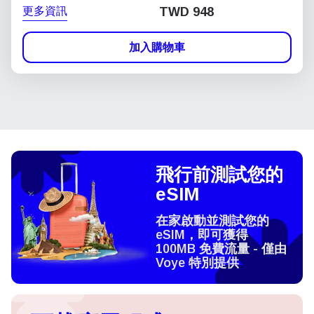
更多資訊
TWD 948
加入購物車
飛行前測試您的
eSIM
在家啟動並測試您的
eSIM，即可獲得
100MB 免費流量 - 僅由
Voye 特別提供