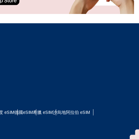
ation.
n scan
efits
關閉彈出視窗
關閉彈出視窗
度 eSIM
德國eSIM
希臘 eSIM
沙烏地阿拉伯 eSIM