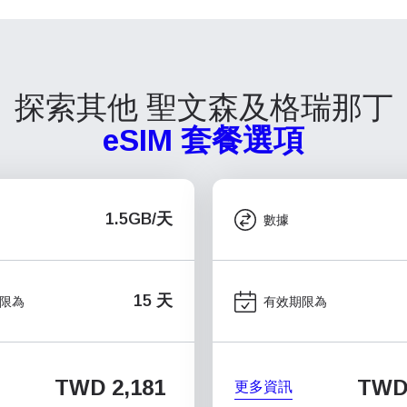
探索其他 聖文森及格瑞那丁
eSIM 套餐選項
1.5GB/天
數據
15 天
限為
有效期限為
TWD 2,181
TWD
更多資訊