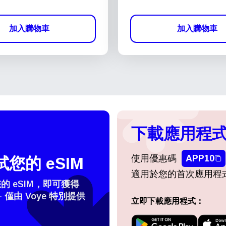
加入購物車
加入購物車
下載應用程式
使用優惠碼
APP10
您的 eSIM
適用於您的首次應用程
 eSIM，即可獲得
- 僅由 Voye 特別提供
立即下載應用程式：
登入或註冊
do I get my eSim?