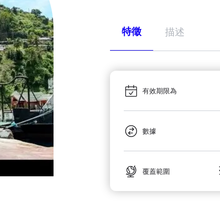
特徵
描述
有效期限為
數據
覆蓋範圍