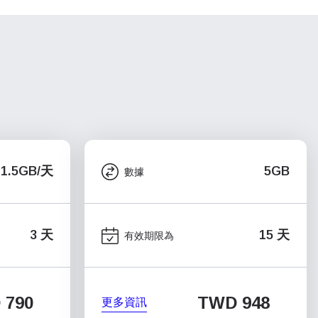
1.5GB/天
5GB
數據
3 天
15 天
有效期限為
 790
TWD 948
更多資訊