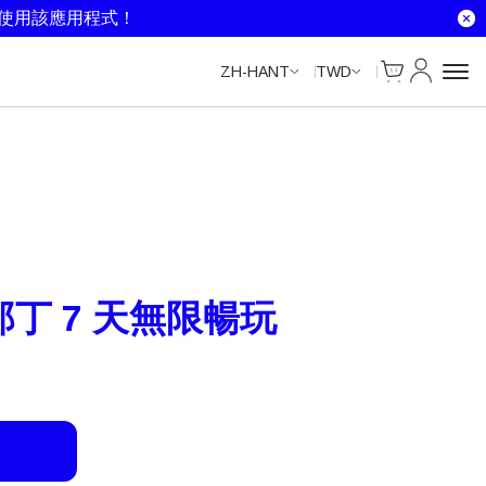
Unlimited Data
Unlimited Data
Unlimited Data
就使用該應用程式！
Cart
我的帳戶
ZH-HANT
TWD
丁 7 天無限暢玩