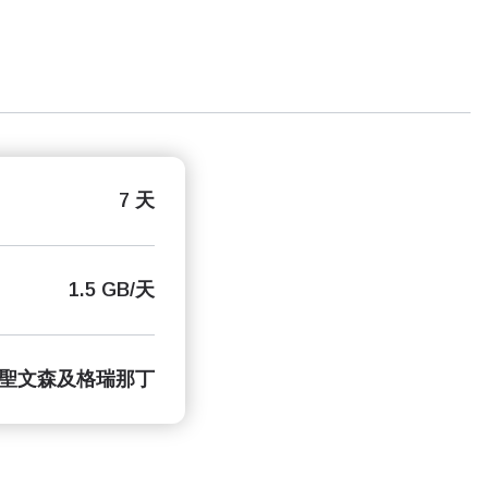
7 天
1.5 GB/天
聖文森及格瑞那丁