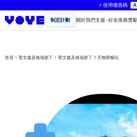
⚡ 使用優惠碼
A
制定計劃
關於我們
支援
好友推薦獎
首頁
聖文森及格瑞那丁
聖文森及格瑞那丁 7 天無限暢玩