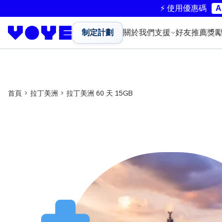
⚡ 使用優惠碼
A
制定計劃
關於我們
支援
好友推薦獎
首頁
拉丁美洲
拉丁美洲 60 天 15GB