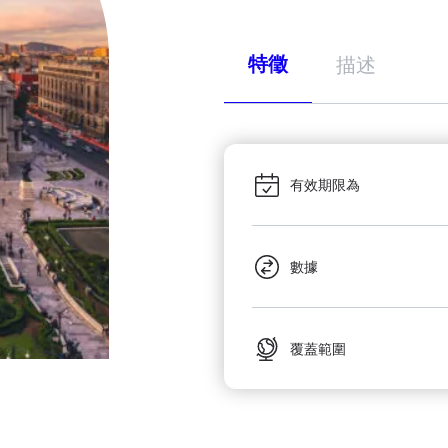
特徵
描述
有效期限為
數據
覆蓋範圍