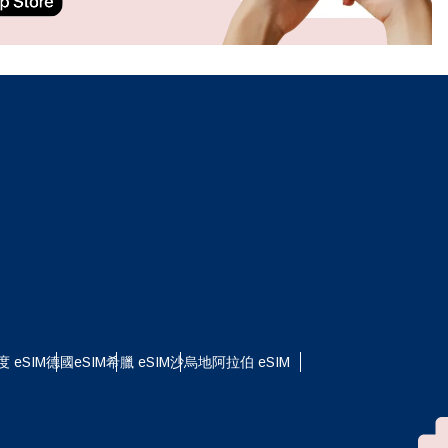
ation.
n scan
efits
關閉彈出視窗
關閉彈出視窗
度 eSIM
德國eSIM
希臘 eSIM
沙烏地阿拉伯 eSIM