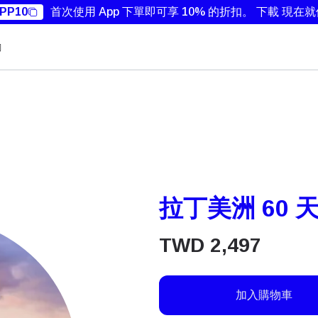
PP10
首次使用 App 下單即可享 10% 的折扣。
下載 現在
勵
拉丁美洲 60 天
TWD
2,497
加入購物車