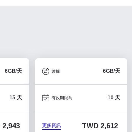
6GB/天
6GB/天
數據
15 天
10 天
有效期限為
2,943
TWD 2,612
更多資訊