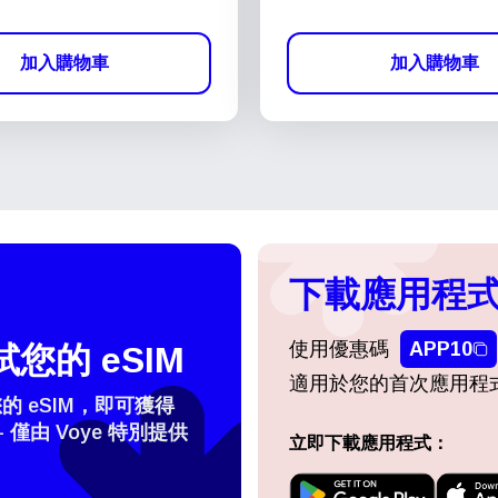
加入購物車
加入購物車
下載應用程式
使用優惠碼
APP10
您的 eSIM
適用於您的首次應用程
 eSIM，即可獲得
- 僅由 Voye 特別提供
立即下載應用程式：
登入或註冊
do I get my eSim?