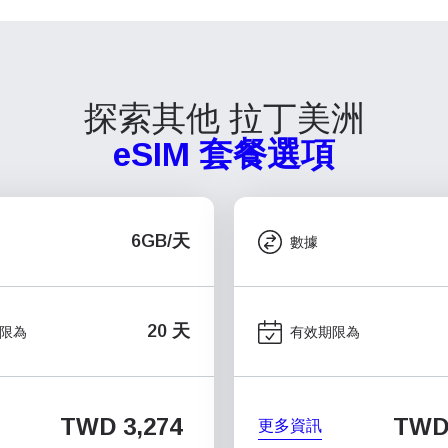
探索其他 拉丁美洲
eSIM 套餐選項
6GB/天
數據
20 天
限為
有效期限為
TWD 3,274
TWD 
更多資訊