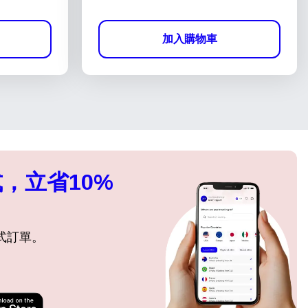
加入購物車
，立省10%
式訂單。
關閉彈出視窗