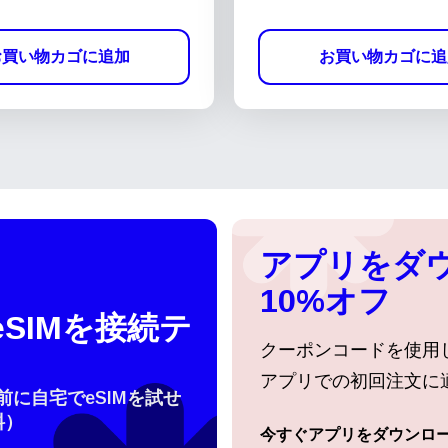
お買い物カゴに追加
お買い物カゴに追
アプリをダ
10%オフ
SIMを接続テ
クーポンコードを使用
アプリでの初回注文に
行前に自宅でeSIMを試せ
料）
今すぐアプリをダウンロ
ログインまたは登録