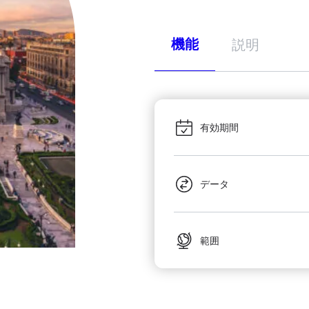
機能
説明
有効期間
データ
範囲