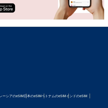
ation.
n scan
efits
ポップアップを閉じる
ポップアップを閉じる
レーシアのeSIM
日本のeSIM
ベトナムのeSIM
インドのeSIM