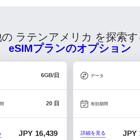
他の ラテンアメリカ を探索す
eSIMプランのオプション
6GB/日
データ
20 日
間
有効期間
JPY 16,439
JPY 
る
詳細を見る