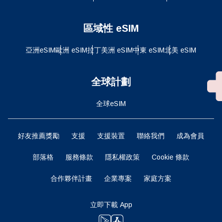
區域性 eSIM
亞洲eSIM
歐洲 eSIM
拉丁美洲 eSIM
中東 eSIM
北美 eSIM
全球計劃
全球eSIM
好友推薦獎勵
支援
支援裝置
聯絡我們
成為會員
部落格
服務條款
隱私權政策
Cookie 條款
合作夥伴計畫
企業專案
家庭方案
立即下載 App