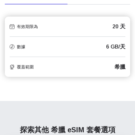
20 天
有效期限為
6 GB/天
數據
希臘
覆蓋範圍
探索其他 希臘
eSIM 套餐選項