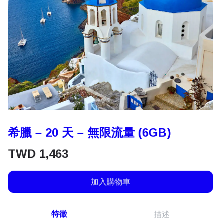
希臘 – 20 天 – 無限流量 (6GB)
TWD
1,463
加入購物車
特徵
描述