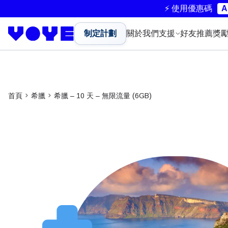
⚡ 使用優惠碼
A
制定計劃
關於我們
支援
好友推薦獎
首頁
希臘
希臘 – 10 天 – 無限流量 (6GB)