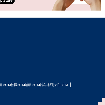
ation.
n scan
efits
關閉彈出視窗
度 eSIM
德國eSIM
希臘 eSIM
沙烏地阿拉伯 eSIM