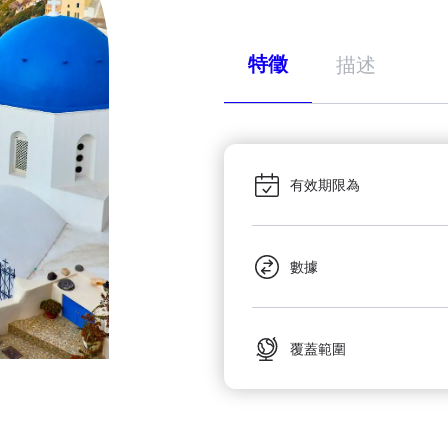
特徵
描述
有效期限為
數據
覆蓋範圍