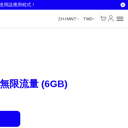
Unlimited Data
Unlimited Data
Unlimited Data
就使用該應用程式！
Cart
我的帳戶
ZH-HANT
TWD
– 無限流量 (6GB)