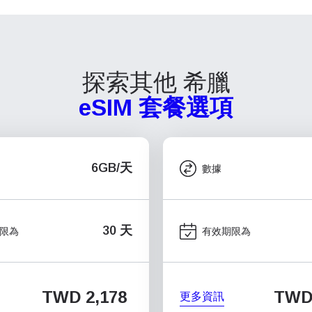
探索其他 希臘
eSIM 套餐選項
6GB/天
數據
30 天
限為
有效期限為
TWD 2,178
TWD 
更多資訊