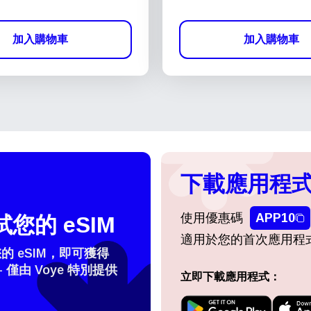
加入購物車
加入購物車
下載應用程式
使用優惠碼
APP10
您的 eSIM
適用於您的首次應用程
 eSIM，即可獲得
- 僅由 Voye 特別提供
立即下載應用程式：
擇語言：
登入或註冊
do I get my eSim?