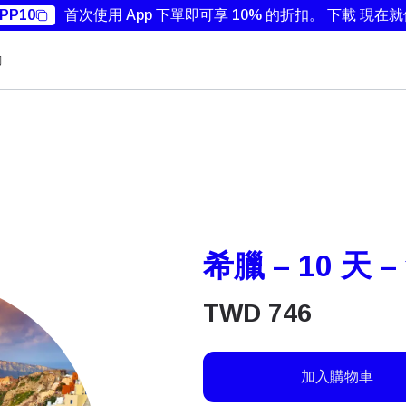
PP10
首次使用 App 下單即可享 10% 的折扣。
下載 現在
勵
希臘 – 10 天 
TWD
746
加入購物車