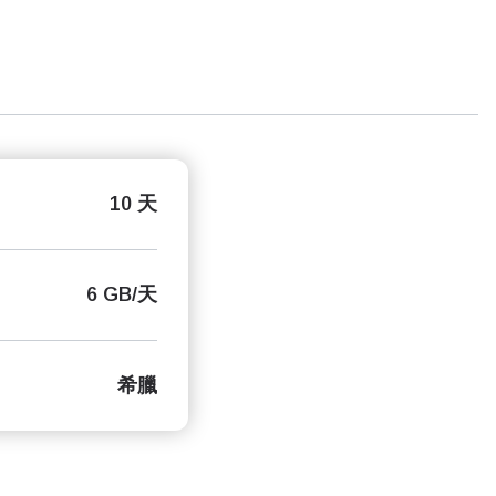
10 天
6 GB/天
希臘