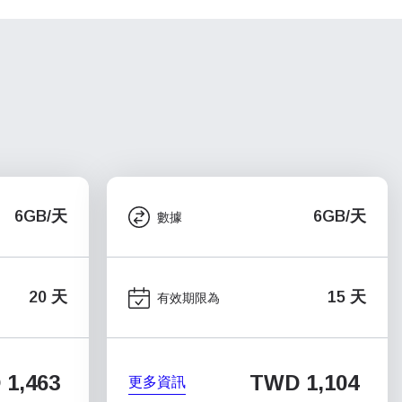
6GB/天
6GB/天
數據
20 天
15 天
有效期限為
1,463
TWD 1,104
更多資訊