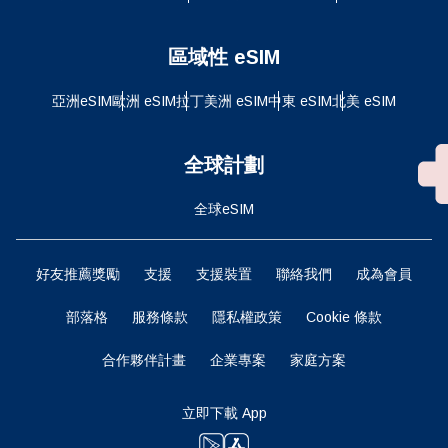
區域性 eSIM
亞洲eSIM
歐洲 eSIM
拉丁美洲 eSIM
中東 eSIM
北美 eSIM
全球計劃
全球eSIM
好友推薦獎勵
支援
支援裝置
聯絡我們
成為會員
部落格
服務條款
隱私權政策
Cookie 條款
合作夥伴計畫
企業專案
家庭方案
立即下載 App