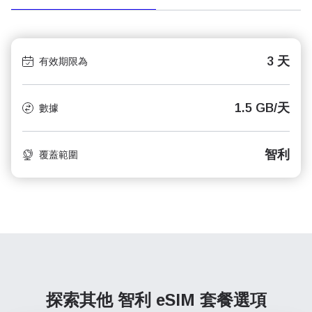
3 天
有效期限為
1.5 GB/天
數據
智利
覆蓋範圍
探索其他 智利
eSIM 套餐選項