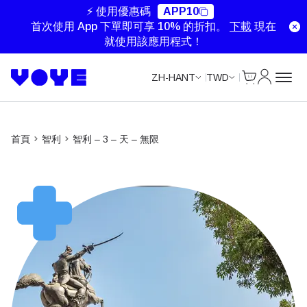
Unlimited Data
Unlimited Data
Unlimited Data
Unlimited Data
⚡ 使用優惠碼
APP10
首次使用 App 下單即可享 10% 的折扣。
下載
現在
就使用該應用程式！
Cart
我的帳戶
ZH-HANT
TWD
首頁
智利
智利 – 3 – 天 – 無限