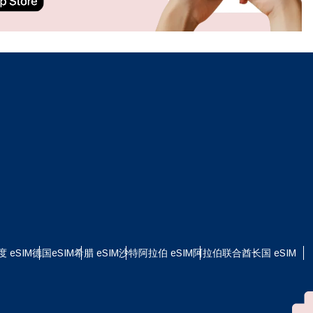
ation.
n scan
efits
关闭弹出窗口
关闭弹出窗口
度 eSIM
德国eSIM
希腊 eSIM
沙特阿拉伯 eSIM
阿拉伯联合酋长国 eSIM