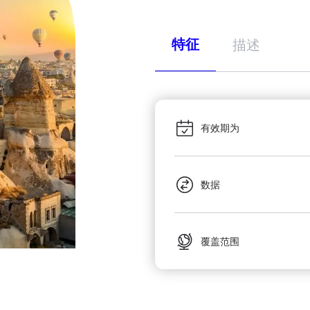
特征
描述
有效期为
数据
覆盖范围