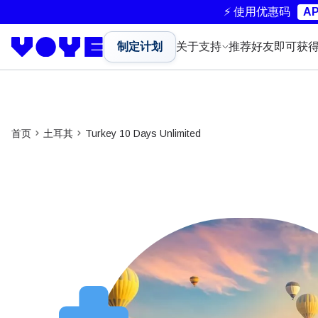
⚡ 使用优惠码
AP
制定计划
关于
支持
推荐好友即可获
首页
土耳其
Turkey 10 Days Unlimited