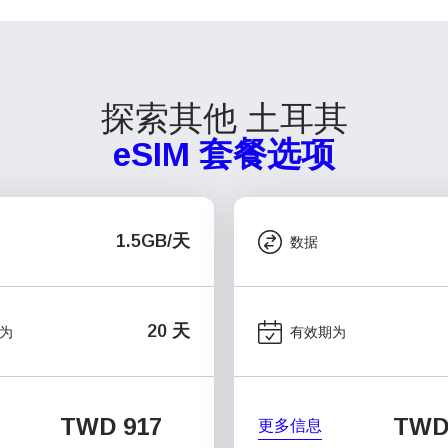
探索其他 土耳其
eSIM 套餐选项
1.5GB/天
数据
20 天
为
有效期为
TWD 917
TWD
更多信息