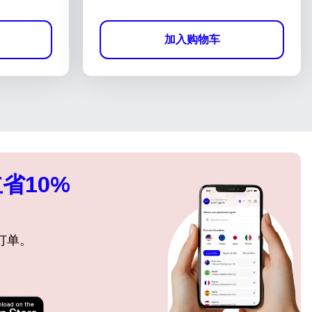
加入购物车
省10%
订单。
关闭弹出窗口