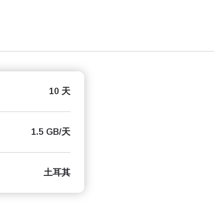
10 天
1.5 GB/天
土耳其