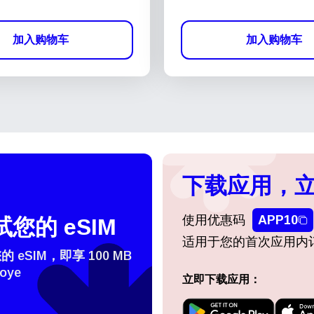
加入购物车
加入购物车
下载应用，立
使用优惠码
APP10
您的 eSIM
适用于您的首次应用内
eSIM，即享 100 MB
oye
立即下载应用：
登录或注册
do I get my eSim?