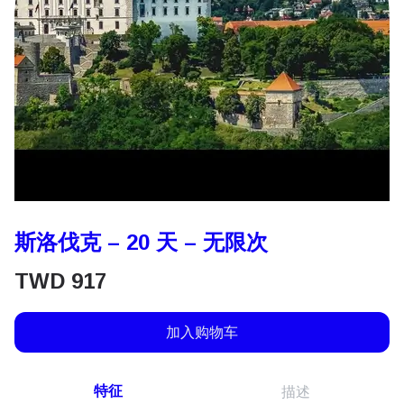
斯洛伐克 – 20 天 – 无限次
TWD
917
加入购物车
特征
描述