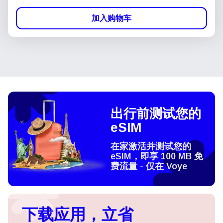
加入购物车
出行前测试您的
eSIM
在家激活并测试您的
eSIM，即享 100 MB 免
费流量 - 仅在 Voye
下载应用，立省