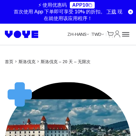
Unlimited Data
Unlimited Data
Unlimited Data
Unlimited Data
⚡ 使用优惠码
APP10
首次使用 App 下单即可享受 10% 的折扣。
下载
现
在就使用该应用程序！
Cart
我的账户
ZH-HANS
TWD
首页
斯洛伐克
斯洛伐克 – 20 天 – 无限次