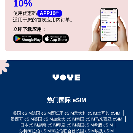
10%
使用优惠码
APP10
适用于您的首次应用内订单。
立即下载应用：
热门国际 eSIM
美国 eSIM
法国 eSIM
西班牙 eSIM
意大利 eSIM
土耳其 eSIM
墨西哥 eSIM
英国 eSIM
加拿大 eSIM
泰国 eSIM
马来西亚 eSIM
日本eSIM
越南 eSIM
印度 eSIM
德国eSIM
希腊 eSIM
沙特阿拉伯 eSIM
阿拉伯联合酋长国 eSIM
埃及 eSIM