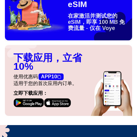
eSIM
在家激活并测试您的
eSIM，即享 100 MB 免
费流量 - 仅在 Voye
下载应用，立省
10%
使用优惠码
APP10
适用于您的首次应用内订单。
立即下载应用：