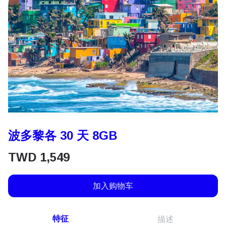
波多黎各 30 天 8GB
TWD
1,549
加入购物车
特征
描述