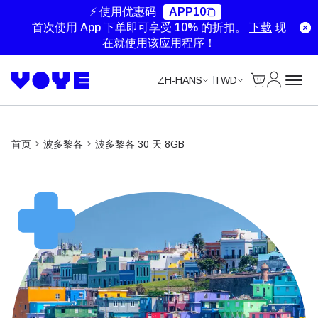
⚡ 使用优惠码
APP10
首次使用 App 下单即可享受 10% 的折扣。
下载
现
在就使用该应用程序！
Cart
我的账户
ZH-HANS
TWD
首页
波多黎各
波多黎各 30 天 8GB