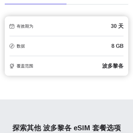
30 天
有效期为
8 GB
数据
波多黎各
覆盖范围
探索其他 波多黎各
eSIM 套餐选项