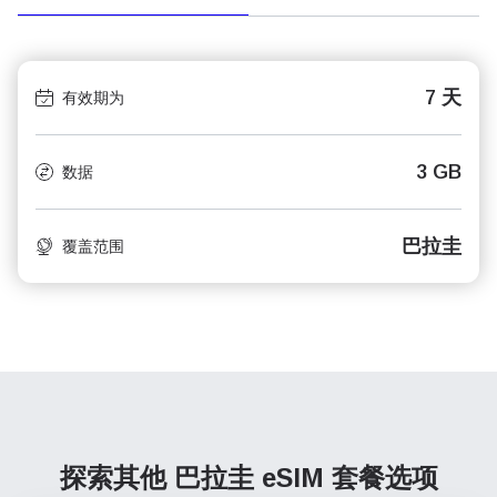
7 天
有效期为
3 GB
数据
巴拉圭
覆盖范围
探索其他 巴拉圭
eSIM 套餐选项