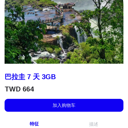
巴拉圭 7 天 3GB
TWD
664
加入购物车
特征
描述