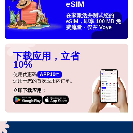
eSIM
在家激活并测试您的
eSIM，即享 100 MB 免
费流量 - 仅在 Voye
下载应用，立省
10%
使用优惠码
APP10
适用于您的首次应用内订单。
立即下载应用：