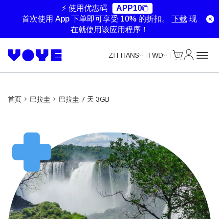
⚡ 使用优惠码
APP10
首次使用 App 下单即可享受 10% 的折扣。
下载
现
在就使用该应用程序！
Cart
我的账户
ZH-HANS
TWD
首页
巴拉圭
巴拉圭 7 天 3GB