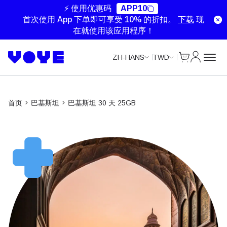
⚡ 使用优惠码
APP10
首次使用 App 下单即可享受 10% 的折扣。
下载
现
在就使用该应用程序！
Cart
我的账户
ZH-HANS
TWD
首页
巴基斯坦
巴基斯坦 30 天 25GB