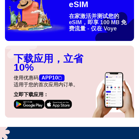
eSIM
在家激活并测试您的
eSIM，即享 100 MB 免
费流量 - 仅在 Voye
下载应用，立省
10%
使用优惠码
APP10
适用于您的首次应用内订单。
立即下载应用：