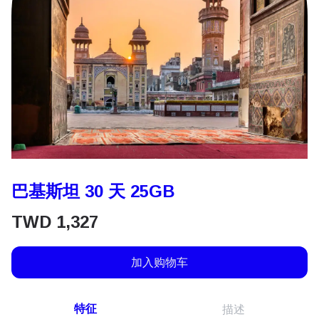
巴基斯坦 30 天 25GB
TWD
1,327
加入购物车
特征
描述