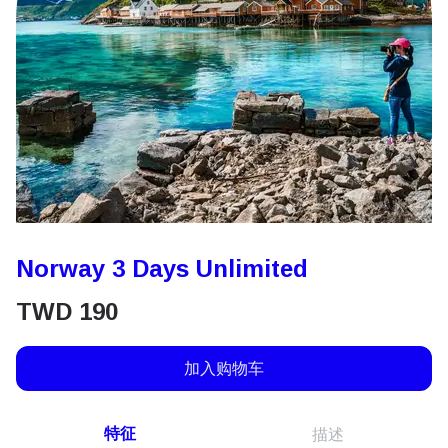
Norway 3 Days Unlimited
TWD
190
加入购物车
特征
描述