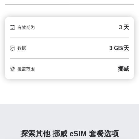
3 天
有效期为
3 GB/天
数据
挪威
覆盖范围
探索其他 挪威
eSIM 套餐选项