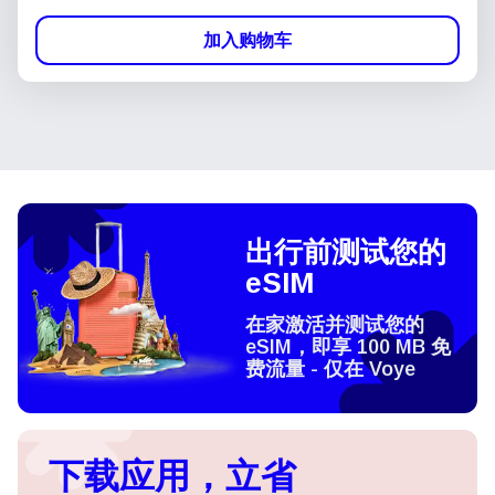
加入购物车
出行前测试您的
eSIM
在家激活并测试您的
eSIM，即享 100 MB 免
费流量 - 仅在 Voye
下载应用，立省