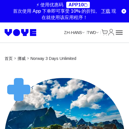
Unlimited Data
Unlimited Data
Unlimited Data
Unlimited Data
⚡ 使用优惠码
APP10
首次使用 App 下单即可享受 10% 的折扣。
下载
现
在就使用该应用程序！
Cart
我的账户
ZH-HANS
TWD
首页
挪威
Norway 3 Days Unlimited