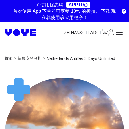
Unlimited Data
Unlimited Data
Unlimited Data
⚡ 使用优惠码
APP10
首次使用 App 下单即可享受 10% 的折扣。
下载
现
在就使用该应用程序！
Cart
我的账户
ZH-HANS
TWD
首页
荷属安的列斯
Netherlands Antilles 3 Days Unlimited