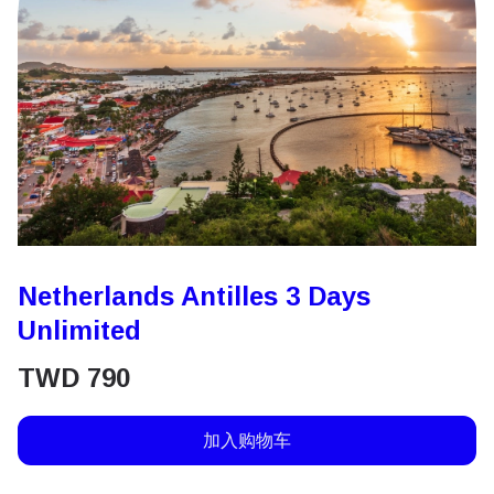
Netherlands Antilles 3 Days
Unlimited
TWD
790
加入购物车