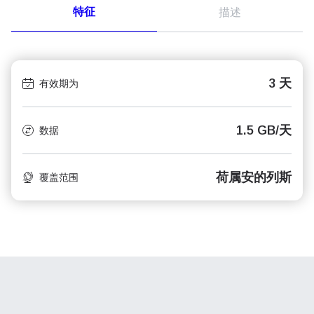
特征
描述
3 天
有效期为
1.5 GB/天
数据
荷属安的列斯
覆盖范围