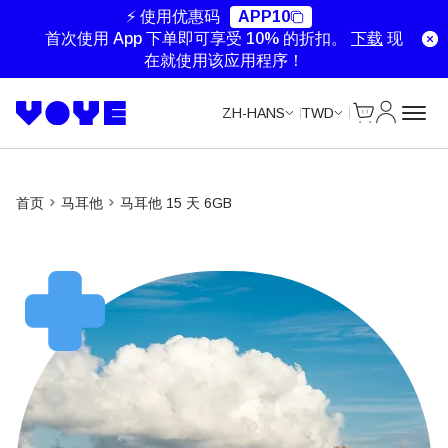
Unlimited Data
Unlimited Data
Unlimited Data
Unlimited Data
⚡ 使用优惠码
APP10
首次使用 App 下单即可享受 10% 的折扣。
下载
现
在就使用该应用程序！
Cart
我的账户
ZH-HANS
TWD
首页
马耳他
马耳他 15 天 6GB