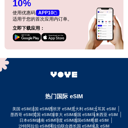
10%
使用优惠码
APP10
适用于您的首次应用内订单。
立即下载应用：
热门国际 eSIM
美国 eSIM
法国 eSIM
西班牙 eSIM
意大利 eSIM
土耳其 eSIM
墨西哥 eSIM
英国 eSIM
加拿大 eSIM
泰国 eSIM
马来西亚 eSIM
日本eSIM
越南 eSIM
印度 eSIM
德国eSIM
希腊 eSIM
沙特阿拉伯 eSIM
阿拉伯联合酋长国 eSIM
埃及 eSIM