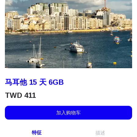
马耳他 15 天 6GB
TWD
411
加入购物车
特征
描述