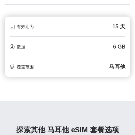
15 天
有效期为
6 GB
数据
马耳他
覆盖范围
探索其他 马耳他
eSIM 套餐选项