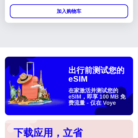
加入购物车
出行前测试您的
eSIM
在家激活并测试您的
eSIM，即享 100 MB 免
费流量 - 仅在 Voye
下载应用，立省