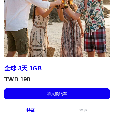
全球 3天 1GB
TWD
190
加入购物车
特征
描述