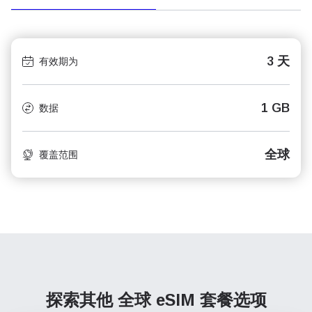
3 天
有效期为
1 GB
数据
全球
覆盖范围
探索其他 全球
eSIM 套餐选项