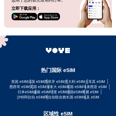
适用于您的首次应用内订单。
立即下载应用：
热门国际 eSIM
美国 eSIM
法国 eSIM
西班牙 eSIM
意大利 eSIM
土耳其 eSIM
墨西哥 eSIM
英国 eSIM
加拿大 eSIM
泰国 eSIM
马来西亚 eSIM
日本eSIM
越南 eSIM
印度 eSIM
德国eSIM
希腊 eSIM
沙特阿拉伯 eSIM
阿拉伯联合酋长国 eSIM
埃及 eSIM
区域性 eSIM