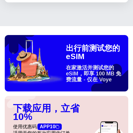
出行前测试您的
eSIM
在家激活并测试您的
eSIM，即享 100 MB 免
费流量 - 仅在 Voye
下载应用，立省
10%
使用优惠码
APP10