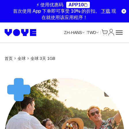
Data Calls
Data Calls
⚡ 使用优惠码
APP10
首次使用 App 下单即可享受 10% 的折扣。
下载
现
在就使用该应用程序！
Cart
我的账户
ZH-HANS
TWD
首页
全球
全球 3天 1GB