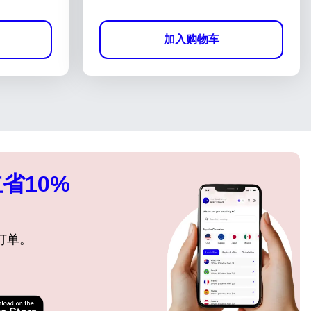
加入购物车
省10%
订单。
关闭弹出窗口