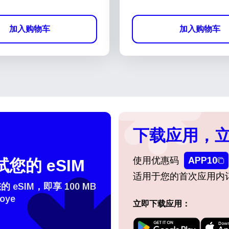
加入购物车
加入购物车
下载应用，立
使用优惠码
APP10
您的 eSIM
适用于您的首次应用内
eSIM，即享 100 MB
oye
立即下载应用：
登录或注册
do I get my eSim?