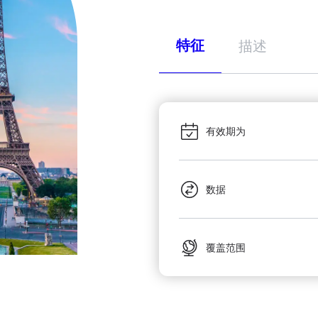
特征
描述
有效期为
数据
覆盖范围