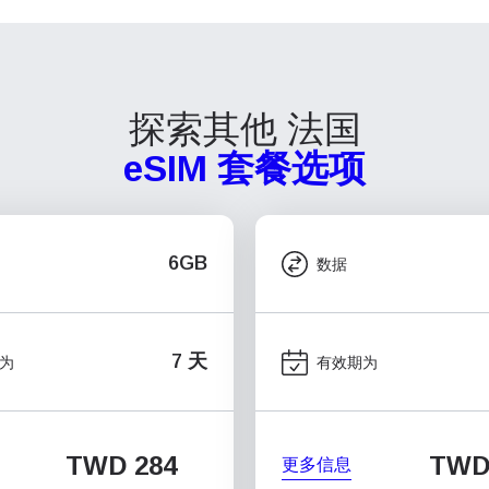
探索其他 法国
eSIM 套餐选项
6GB
数据
7 天
为
有效期为
TWD 284
TWD 
更多信息