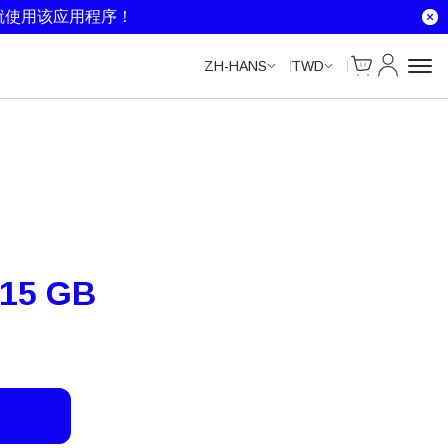
Unlimited Data
Unlimited Data
就使用该应用程序！
Cart
我的账户
ZH-HANS
TWD
 15 GB