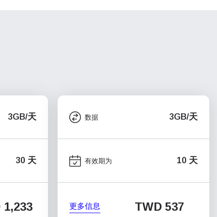
3GB/天
3GB/天
数据
30 天
10 天
有效期为
1,233
TWD 537
更多信息