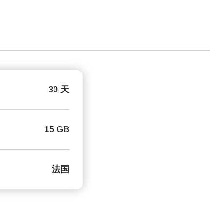
30 天
15 GB
法国