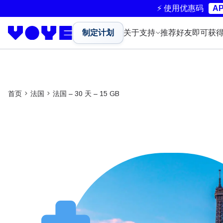
⚡ 使用优惠码
AP
制定计划
关于
支持
推荐好友即可获
首页
法国
法国 – 30 天 – 15 GB