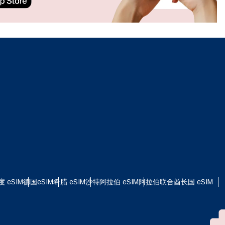
ation.
n scan
efits
关闭弹出窗口
关闭弹出窗口
度 eSIM
德国eSIM
希腊 eSIM
沙特阿拉伯 eSIM
阿拉伯联合酋长国 eSIM