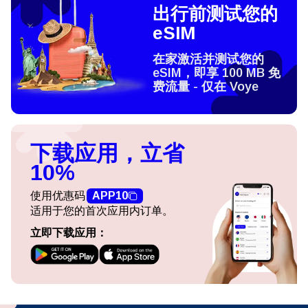
出行前测试您的
eSIM
在家激活并测试您的
eSIM，即享 100 MB 免
费流量 - 仅在 Voye
下载应用，立省
10%
使用优惠码
APP10
适用于您的首次应用内订单。
立即下载应用：