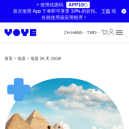
⚡ 使用优惠码
APP10
首次使用 App 下单即可享受 10% 的折扣。
下载
现
在就使用该应用程序！
Cart
我的账户
ZH-HANS
TWD
首页
埃及
埃及 30 天 15GB