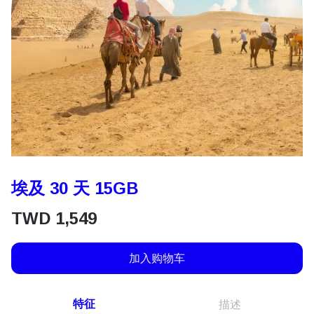
埃及 30 天 15GB
TWD
1,549
加入购物车
特征
描述