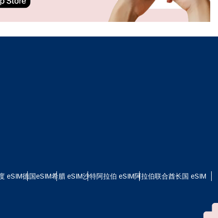
ation.
n scan
efits
关闭弹出窗口
关闭弹出窗口
度 eSIM
德国eSIM
希腊 eSIM
沙特阿拉伯 eSIM
阿拉伯联合酋长国 eSIM