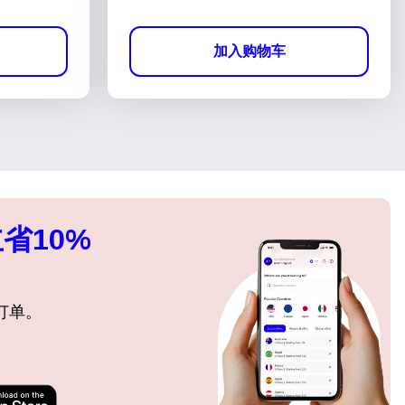
加入购物车
省10%
订单。
关闭弹出窗口