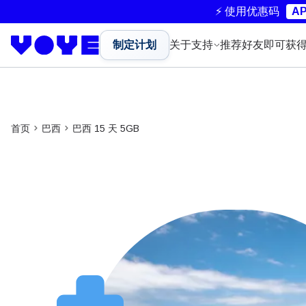
⚡ 使用优惠码
AP
制定计划
关于
支持
推荐好友即可获
首页
巴西
巴西 15 天 5GB