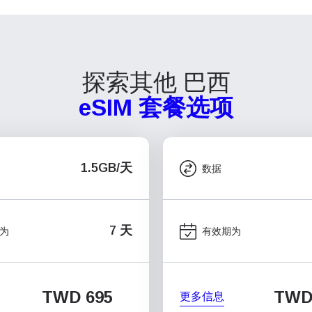
探索其他 巴西
eSIM 套餐选项
1.5GB/天
数据
7 天
为
有效期为
TWD 695
TWD
更多信息