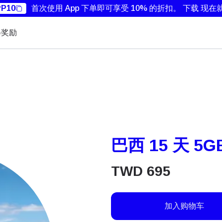
P10
首次使用 App 下单即可享受 10% 的折扣。
下载 现在
得奖励
巴西 15 天 5G
TWD
695
加入购物车