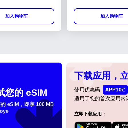
加入购物车
加入购物车
下载应用，立
使用优惠码
APP10
您的 eSIM
适用于您的首次应用内
eSIM，即享 100 MB
oye
立即下载应用：
登录或注册
do I get my eSim?