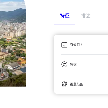
特征
描述
有效期为
数据
覆盖范围