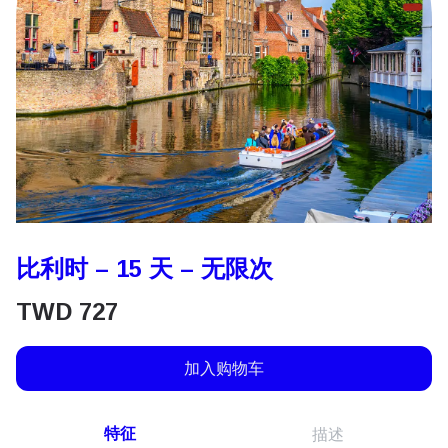
比利时 – 15 天 – 无限次
TWD
727
加入购物车
特征
描述