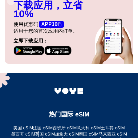
下载应用，立省
10%
使用优惠码
APP10
适用于您的首次应用内订单。
立即下载应用：
热门国际 eSIM
美国 eSIM
法国 eSIM
西班牙 eSIM
意大利 eSIM
土耳其 eSIM
墨西哥 eSIM
英国 eSIM
加拿大 eSIM
泰国 eSIM
马来西亚 eSIM