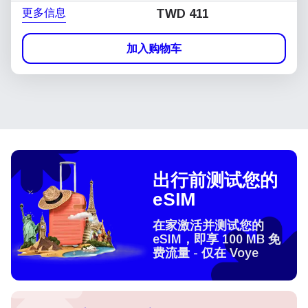
更多信息
TWD 411
加入购物车
出行前测试您的
eSIM
在家激活并测试您的
eSIM，即享 100 MB 免
费流量 - 仅在 Voye