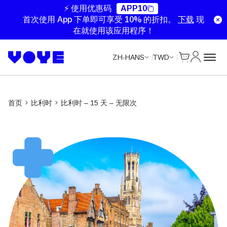
Unlimited Data
⚡ 使用优惠码
APP10
首次使用 App 下单即可享受 10% 的折扣。
下载
现
在就使用该应用程序！
Cart
我的账户
ZH-HANS
TWD
首页
比利时
比利时 – 15 天 – 无限次