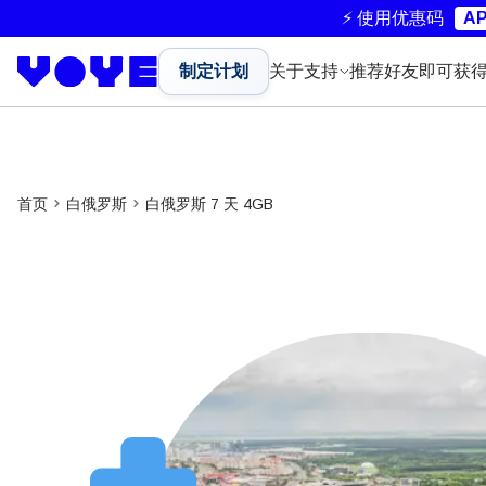
⚡ 使用优惠码
AP
制定计划
关于
支持
推荐好友即可获
首页
白俄罗斯
白俄罗斯 7 天 4GB