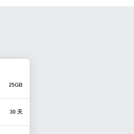
25GB
30 天