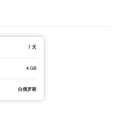
7 天
4 GB
白俄罗斯