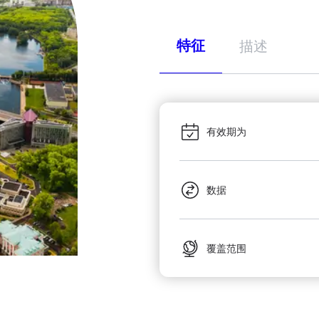
特征
描述
有效期为
数据
覆盖范围