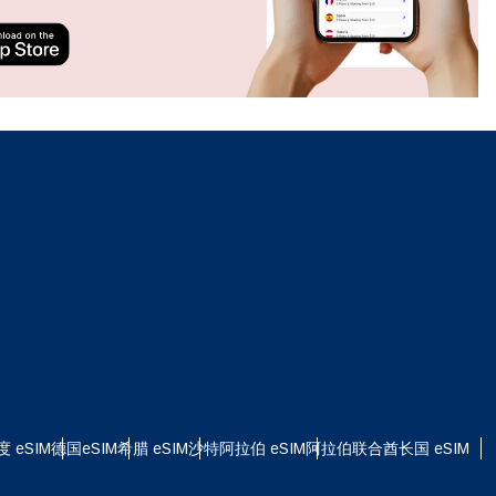
ation.
n scan
efits
关闭弹出窗口
关闭弹出窗口
度 eSIM
德国eSIM
希腊 eSIM
沙特阿拉伯 eSIM
阿拉伯联合酋长国 eSIM