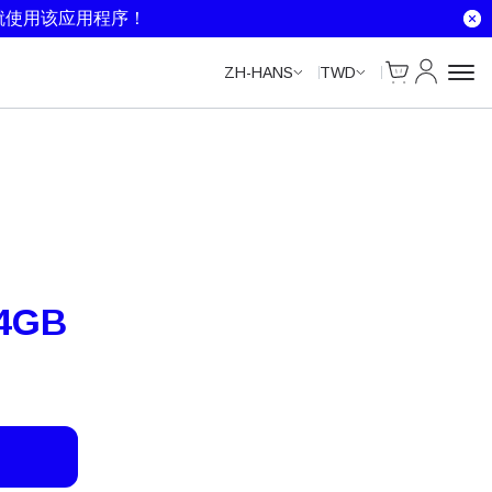
就使用该应用程序！
Cart
我的账户
ZH-HANS
TWD
4GB