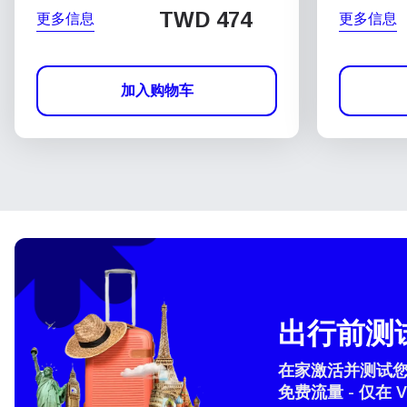
TWD 474
更多信息
更多信息
加入购物车
出行前测试
在家激活并测试您的 
免费流量 - 仅在 V