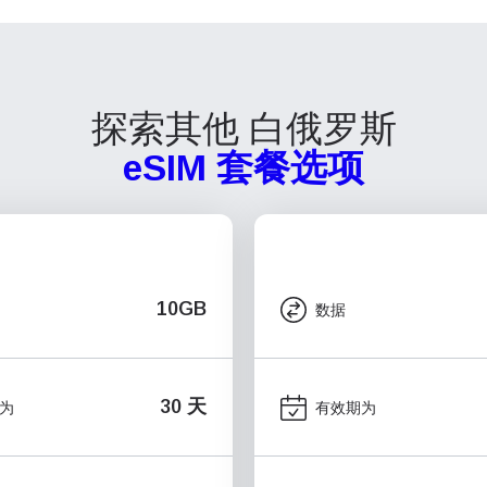
探索其他 白俄罗斯
eSIM 套餐选项
10GB
数据
30 天
为
有效期为