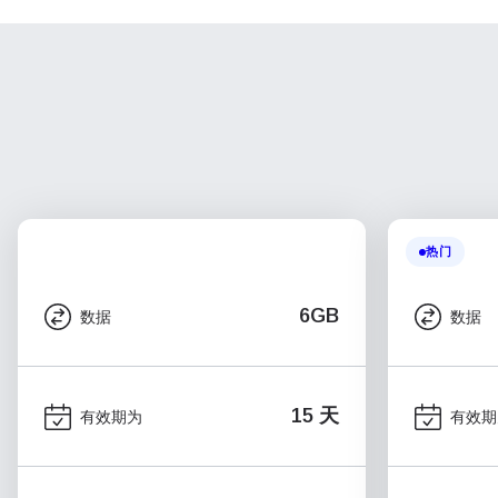
热门
6GB
数据
数据
15 天
有效期为
有效期