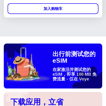
加入购物车
出行前测试您的
eSIM
在家激活并测试您的
eSIM，即享 100 MB 免
费流量 - 仅在 Voye
下载应用，立省