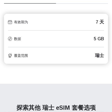
7 天
有效期为
5 GB
数据
瑞士
覆盖范围
探索其他 瑞士
eSIM 套餐选项