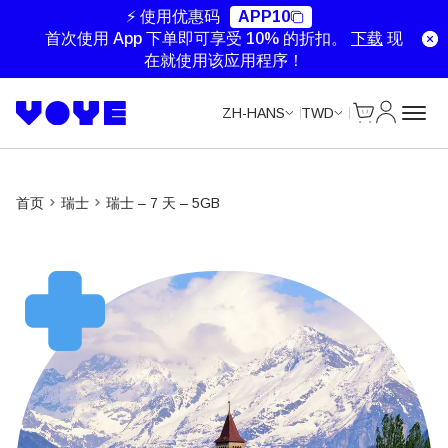
Unlimited Data
Unlimited Data
Unlimited Data
Unlimited Data
⚡ 使用优惠码
APP10
首次使用 App 下单即可享受 10% 的折扣。
下载
现
在就使用该应用程序！
Cart
我的账户
ZH-HANS
TWD
首页
瑞士
瑞士 – 7 天 – 5GB