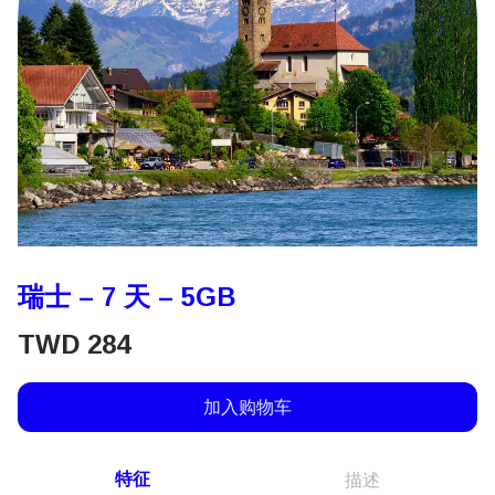
瑞士 – 7 天 – 5GB
TWD
284
加入购物车
特征
描述