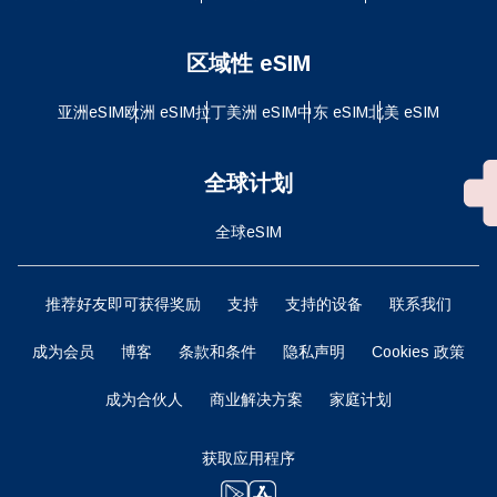
区域性 eSIM
亚洲eSIM
欧洲 eSIM
拉丁美洲 eSIM
中东 eSIM
北美 eSIM
全球计划
全球eSIM
推荐好友即可获得奖励
支持
支持的设备
联系我们
成为会员
博客
条款和条件
隐私声明
Cookies 政策
成为合伙人
商业解决方案
家庭计划
获取应用程序