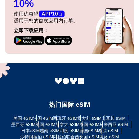
10%
使用优惠码
APP10
适用于您的首次应用内订单。
立即下载应用：
热门国际 eSIM
美国 eSIM
法国 eSIM
西班牙 eSIM
意大利 eSIM
土耳其 eSIM
墨西哥 eSIM
英国 eSIM
加拿大 eSIM
泰国 eSIM
马来西亚 eSIM
日本eSIM
越南 eSIM
印度 eSIM
德国eSIM
希腊 eSIM
沙特阿拉伯 eSIM
阿拉伯联合酋长国 eSIM
埃及 eSIM