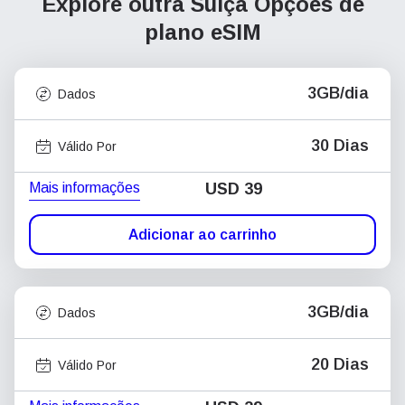
Explore outra Suíça
Opções de
plano eSIM
3GB/dia
Dados
30 Dias
Válido Por
Mais informações
USD
39
Adicionar ao carrinho
3GB/dia
Dados
20 Dias
Válido Por