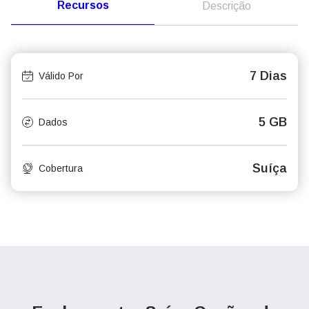
Recursos
Descrição
7 Dias
Válido Por
5 GB
Dados
Suíça
Cobertura