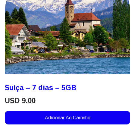
Suíça – 7 dias – 5GB
USD
9.00
Adicionar Ao Carrinho