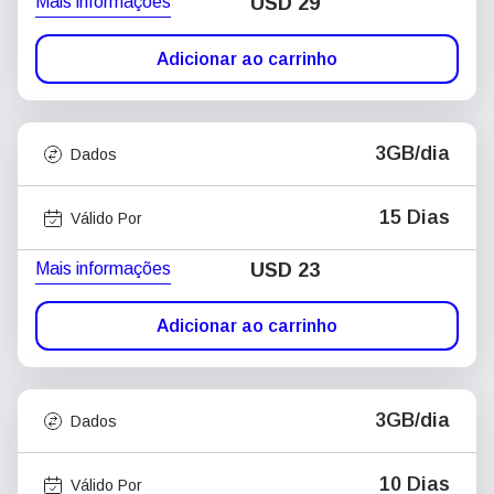
Mais informações
USD
29
Adicionar ao carrinho
3GB/dia
Dados
15 Dias
Válido Por
Mais informações
USD
23
Adicionar ao carrinho
3GB/dia
Dados
10 Dias
Válido Por