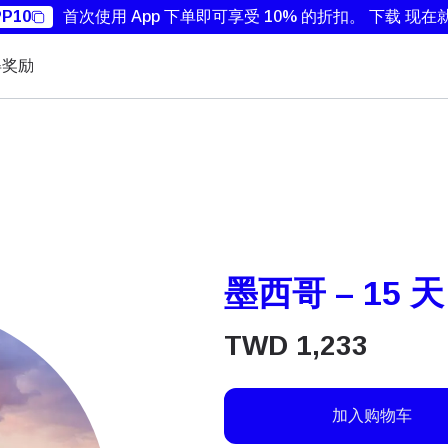
P10
首次使用 App 下单即可享受 10% 的折扣。
下载 现在
得奖励
墨西哥 – 15 
TWD
1,233
加入购物车