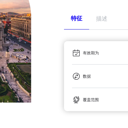
特征
描述
有效期为
数据
覆盖范围