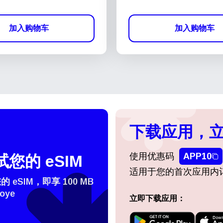
加入购物车
加入购物车
下载应用，立
使用优惠码
APP10
您的 eSIM
适用于您的首次应用内
eSIM，即享 100 MB
oye
立即下载应用：
登录或注册
do I get my eSim?