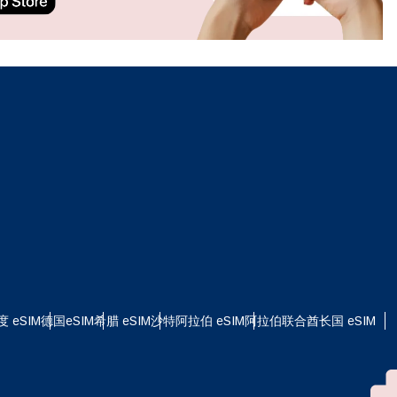
ation.
n scan
efits
关闭弹出窗口
关闭弹出窗口
度 eSIM
德国eSIM
希腊 eSIM
沙特阿拉伯 eSIM
阿拉伯联合酋长国 eSIM