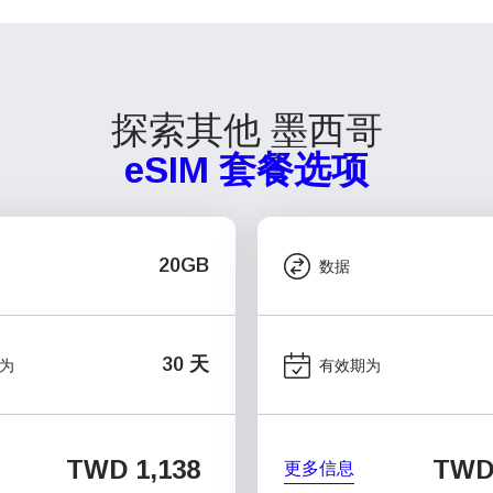
探索其他 墨西哥
eSIM 套餐选项
20GB
数据
30 天
为
有效期为
TWD 1,138
TWD
更多信息