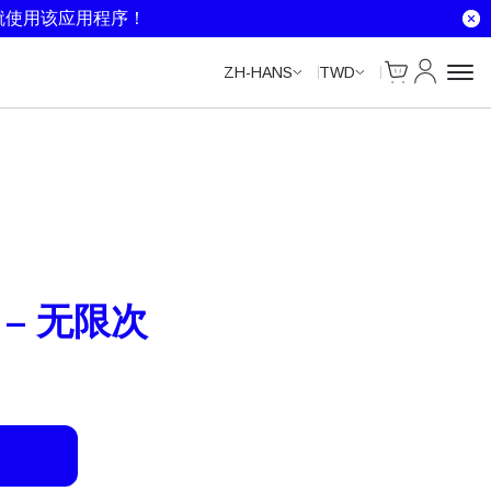
就使用该应用程序！
Cart
我的账户
ZH-HANS
TWD
天 – 无限次