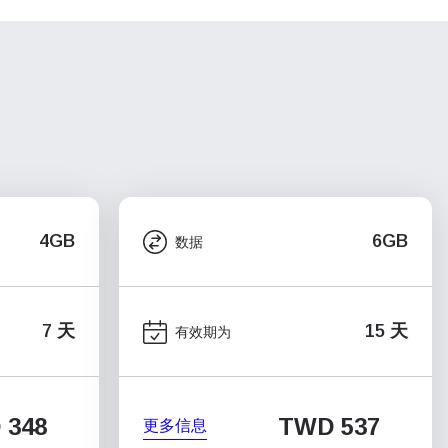
4GB
6GB
数据
7 天
15 天
有效期为
 348
TWD 537
更多信息