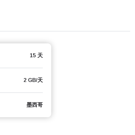
15 天
2 GB/天
墨西哥