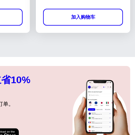
加入购物车
省10%
订单。
关闭弹出窗口