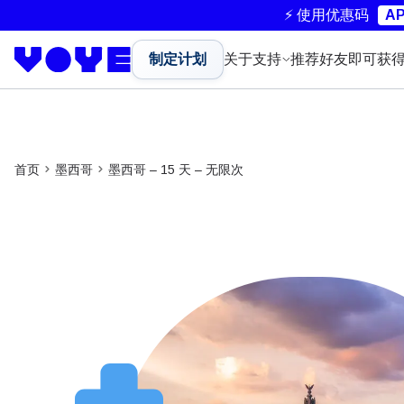
⚡ 使用优惠码
AP
制定计划
关于
支持
推荐好友即可获
首页
墨西哥
墨西哥 – 15 天 – 无限次