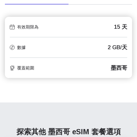
15 天
有效期限為
2 GB/天
數據
墨西哥
覆蓋範圍
探索其他 墨西哥
eSIM 套餐選項