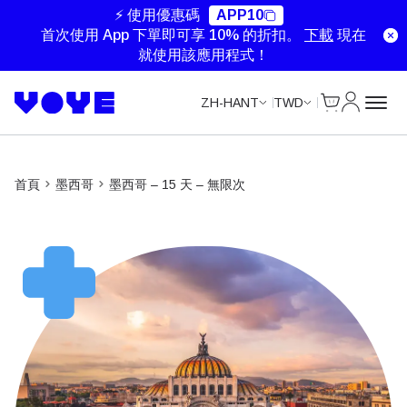
⚡ 使用優惠碼
APP10
首次使用 App 下單即可享 10% 的折扣。
下載
現在
就使用該應用程式！
Cart
我的帳戶
ZH-HANT
TWD
首頁
墨西哥
墨西哥 – 15 天 – 無限次