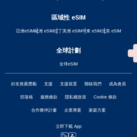
區域性 eSIM
亞洲eSIM
歐洲 eSIM
拉丁美洲 eSIM
中東 eSIM
北美 eSIM
全球計劃
全球eSIM
好友推薦獎勵
支援
支援裝置
聯絡我們
成為會員
部落格
服務條款
隱私權政策
Cookie 條款
合作夥伴計畫
企業專案
家庭方案
立即下載 App