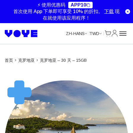
Unlimited Data
Unlimited Data
Unlimited Data
Unlimited Data
⚡ 使用优惠码
APP10
首次使用 App 下单即可享受 10% 的折扣。
下载
现
在就使用该应用程序！
Cart
我的账户
ZH-HANS
TWD
首页
克罗地亚
克罗地亚 – 30 天 – 15GB