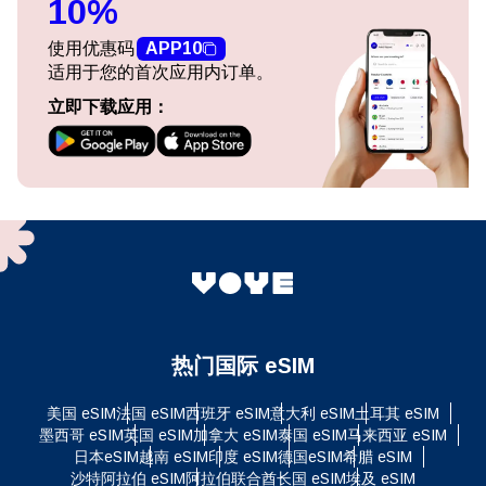
10%
使用优惠码
APP10
适用于您的首次应用内订单。
立即下载应用：
热门国际 eSIM
美国 eSIM
法国 eSIM
西班牙 eSIM
意大利 eSIM
土耳其 eSIM
墨西哥 eSIM
英国 eSIM
加拿大 eSIM
泰国 eSIM
马来西亚 eSIM
日本eSIM
越南 eSIM
印度 eSIM
德国eSIM
希腊 eSIM
沙特阿拉伯 eSIM
阿拉伯联合酋长国 eSIM
埃及 eSIM