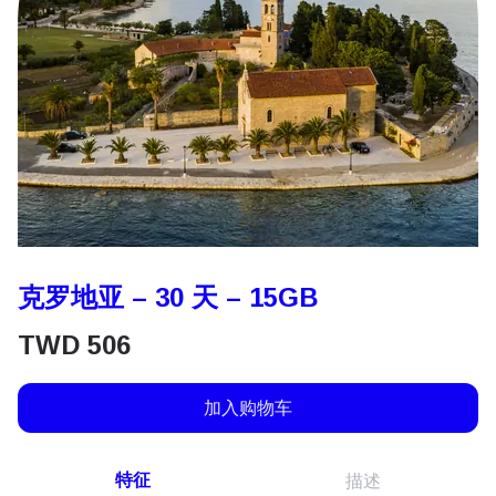
克罗地亚 – 30 天 – 15GB
TWD
506
加入购物车
特征
描述