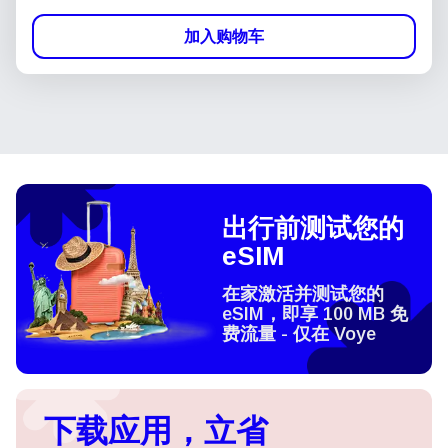
加入购物车
出行前测试您的
eSIM
在家激活并测试您的
eSIM，即享 100 MB 免
费流量 - 仅在 Voye
下载应用，立省