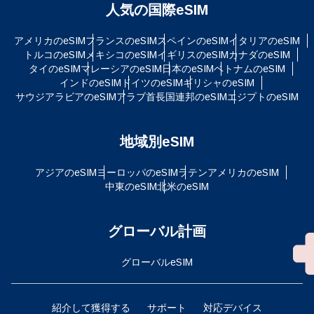
人気の国際eSIM
アメリカのeSIM
フランスのeSIM
スペインのeSIM
イタリアのeSIM
トルコのeSIM
メキシコのeSIM
イギリスのeSIM
カナダのeSIM
タイのeSIM
マレーシアのeSIM
日本のeSIM
ベトナムのeSIM
インドのeSIM
ドイツのeSIM
ギリシャのeSIM
サウジアラビアのeSIM
アラブ首長国連邦のeSIM
エジプトのeSIM
地域別eSIM
アジアのeSIM
ヨーロッパのeSIM
ラテンアメリカのeSIM
中東のeSIM
北米のeSIM
グローバル計画
グローバルeSIM
紹介して獲得する
サポート
対応デバイス