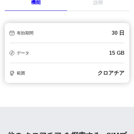
機能
説明
30 日
有効期間
15 GB
データ
クロアチア
範囲