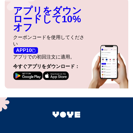
アプリをダウン
ロードして10%
オフ
クーポンコードを使用してくださ
い
APP10
アプリでの初回注文に適用。
今すぐアプリをダウンロード：