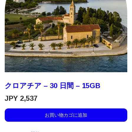
クロアチア – 30 日間 – 15GB
JPY
2,537
お買い物カゴに追加