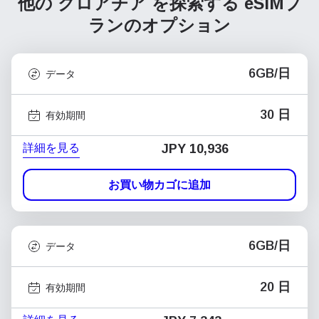
他の クロアチア を探索する
eSIMプ
ランのオプション
6GB/日
データ
30 日
有効期間
詳細を見る
JPY 10,936
お買い物カゴに追加
6GB/日
データ
20 日
有効期間