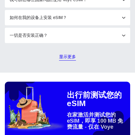
如何在我的设备上安装 eSIM？
一切是否安装正确？
显示更多
出行前测试您的
eSIM
在家激活并测试您的
eSIM，即享 100 MB 免
费流量 - 仅在 Voye