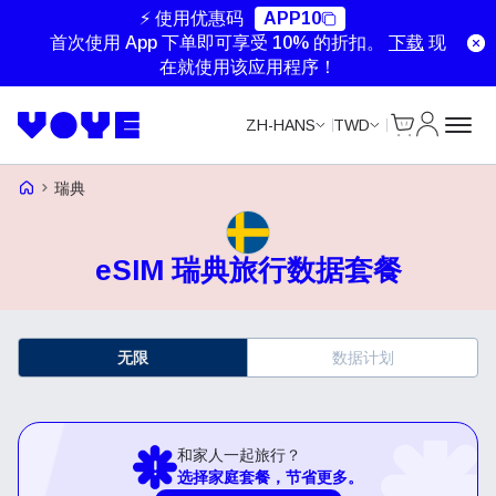
⚡ 使用优惠码
APP10
首次使用 App 下单即可享受 10% 的折扣。
下载
现
在就使用该应用程序！
Cart
我的账户
ZH-HANS
TWD
Voye Homepage
瑞典
eSIM 瑞典旅行数据套餐
无限
数据计划
和家人一起旅行？
选择家庭套餐，节省更多。