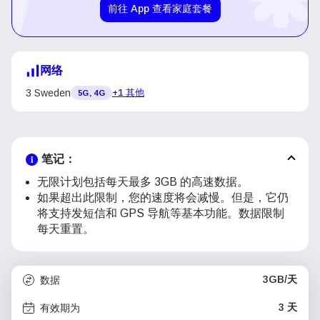
前往 App 查看家庭套餐
网络
3 Sweden
+1 其他
5G, 4G
笔记：
无限计划包括每天最多 3GB 的高速数据。
如果超出此限制，您的速度将会减慢。但是，它仍
将支持发短信和 GPS 导航等基本功能。数据限制
每天重置。
3GB/天
数据
3 天
有效期为