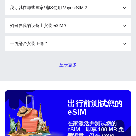
我可以在哪些国家/地区使用 Voye eSIM？
如何在我的设备上安装 eSIM？
一切是否安装正确？
显示更多
出行前测试您的
eSIM
在家激活并测试您的
eSIM，即享 100 MB 免
费流量 - 仅在 Voye