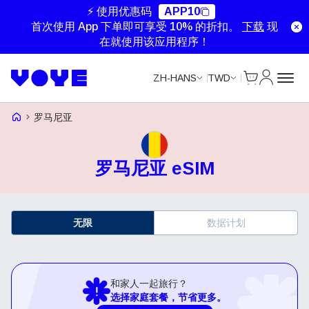
⚡ 使用优惠码
APP10
首次使用 App 下单即可享受 10% 的折扣。
下载
现
在就使用该应用程序！
Cart
我的账户
ZH-HANS
TWD
Voye Homepage
罗马尼亚
罗马尼亚 eSIM
无限
数据计划
和家人一起旅行？
选择家庭套餐，节省更多。