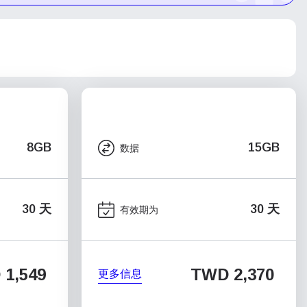
8GB
15GB
数据
30 天
30 天
有效期为
1,549
TWD 2,370
更多信息