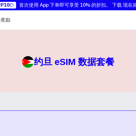
P10
首次使用 App 下单即可享受 10% 的折扣。
下载 现在
得奖励
约旦 eSIM 数据套餐