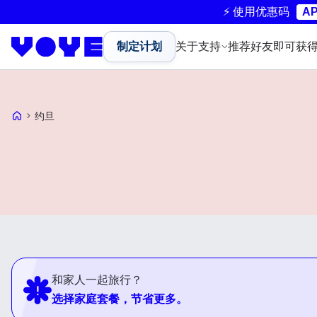
⚡ 使用优惠码
AP
制定计划
关于
支持
推荐好友即可获
Voye Homepage
约旦
和家人一起旅行？
选择家庭套餐，节省更多。