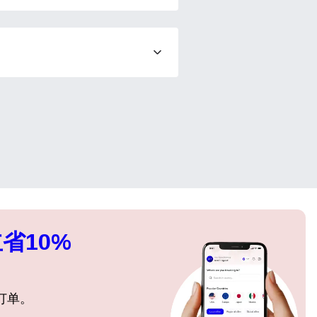
ation.
n scan
efits
关闭弹出窗口
关闭弹出窗口
省10%
订单。