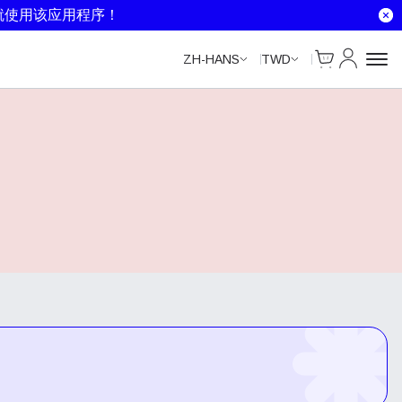
就使用该应用程序！
Cart
我的账户
ZH-HANS
TWD