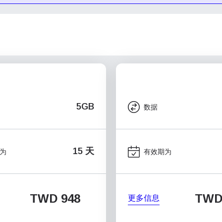
5GB
数据
15 天
为
有效期为
TWD 948
TWD 
更多信息