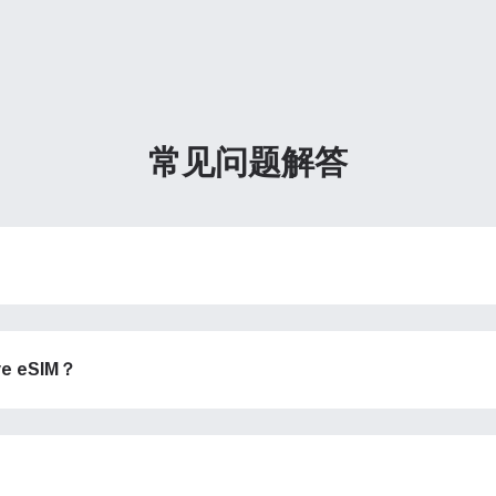
常见问题解答
 eSIM？
络
登录或注册