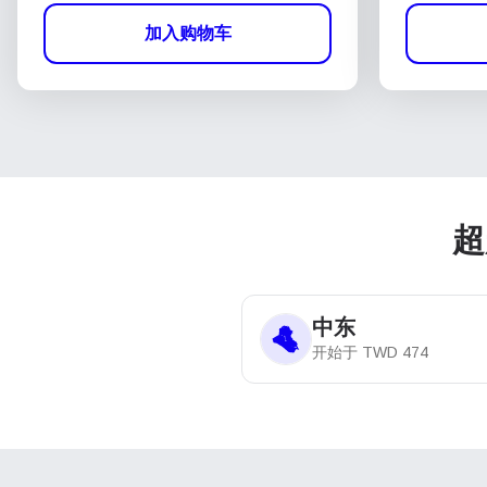
加入购物车
超
中东
开始于
TWD
474