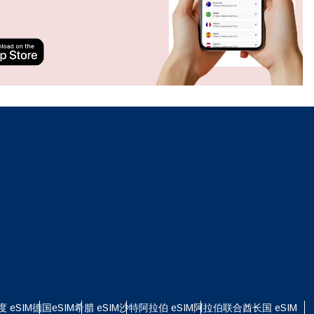
度 eSIM
德国eSIM
希腊 eSIM
沙特阿拉伯 eSIM
阿拉伯联合酋长国 eSIM