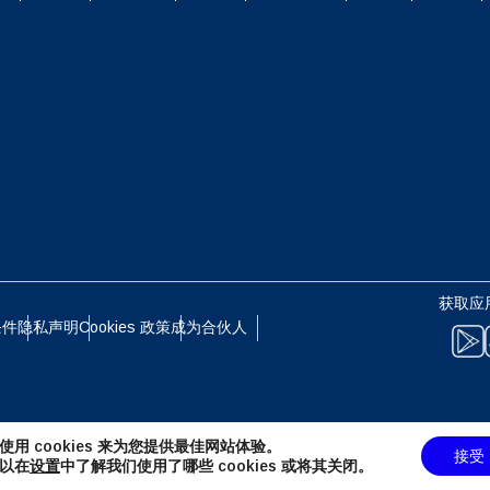
 - 港币（HK$）
获取应
条件
隐私声明
Cookies 政策
成为合伙人
使用 cookies 来为您提供最佳网站体验。
接受
以在
设置
中了解我们使用了哪些 cookies 或将其关闭。