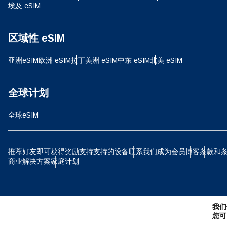
埃及 eSIM
HKD
区域性 eSIM
亚洲eSIM
欧洲 eSIM
拉丁美洲 eSIM
中东 eSIM
北美 eSIM
全球计划
全球eSIM
推荐好友即可获得奖励
支持
支持的设备
联系我们
成为会员
博客
条款和
商业解决方案
家庭计划
我们
您可