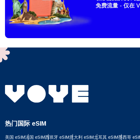
免费流量 - 仅在 V
D
JPY 
ية
THB
IDR
P
CAD
ไ
AE
热门国际 eSIM
CHF
美国 eSIM
法国 eSIM
西班牙 eSIM
意大利 eSIM
土耳其 eSIM
墨西哥 eSI