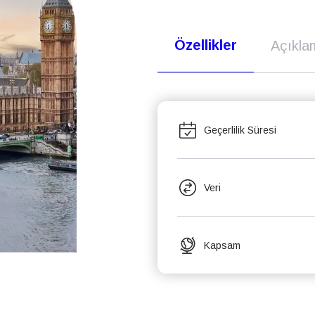
Özellikler
Açıkla
Geçerlilik Süresi
Veri
Kapsam