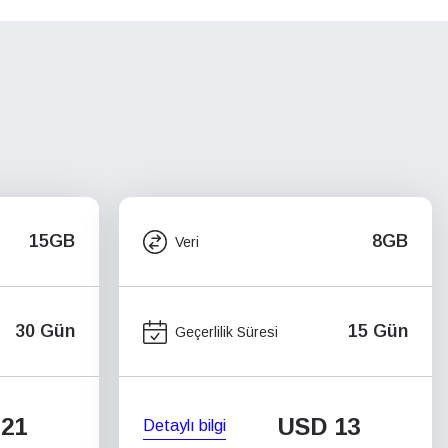
15GB
8GB
Veri
30 Gün
15 Gün
Geçerlilik Süresi
21
USD
13
Detaylı bilgi