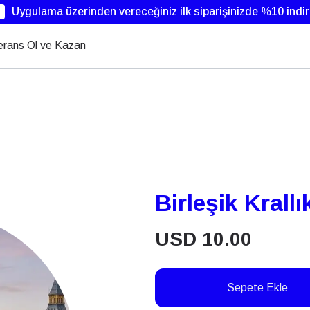
Uygulama üzerinden vereceğiniz ilk siparişinizde %10 indi
erans Ol ve Kazan
Birleşik Krallı
USD
10.00
Sepete Ekle