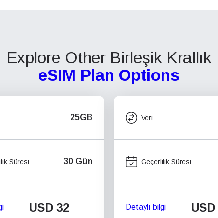
Explore Other Birleşik Krallık
eSIM Plan Options
25GB
Veri
30 Gün
lik Süresi
Geçerlilik Süresi
USD
32
USD
gi
Detaylı bilgi