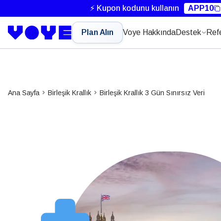
⚡ Kupon kodunu kullanın
APP10
Plan Alın
Voye Hakkında
Destek
Ref
Ana Sayfa
Birleşik Krallık
Birleşik Krallık 3 Gün Sınırsız Veri