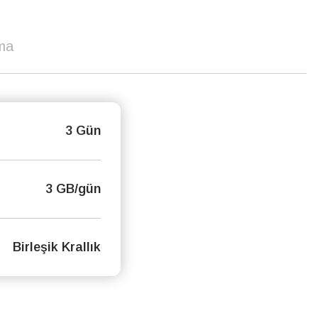
ma
3 Gün
3 GB/gün
Birleşik Krallık