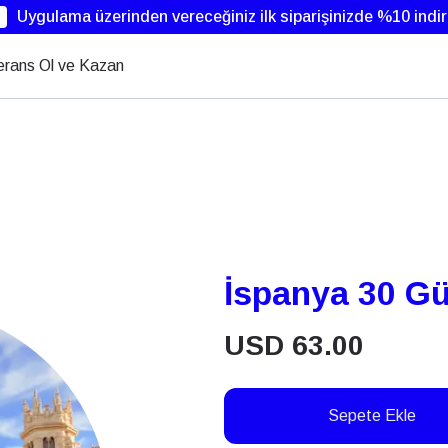
Uygulama üzerinden vereceğiniz ilk siparişinizde %10 indi
erans Ol ve Kazan
İspanya 30 Gün
USD
63.00
Sepete Ekle