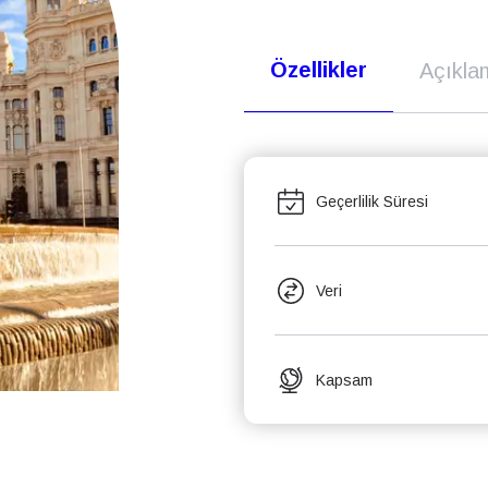
Özellikler
Açıkla
Geçerlilik Süresi
Veri
Kapsam