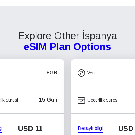
Explore Other İspanya
eSIM Plan Options
8GB
Veri
15 Gün
lik Süresi
Geçerlilik Süresi
USD
11
USD
gi
Detaylı bilgi