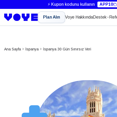
⚡ Kupon kodunu kullanın
APP10
Plan Alın
Voye Hakkında
Destek
Ref
Ana Sayfa
İspanya
İspanya 30 Gün Sınırsız Veri