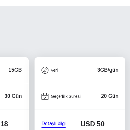
15GB
3GB/gün
Veri
30 Gün
20 Gün
Geçerlilik Süresi
18
USD
50
Detaylı bilgi